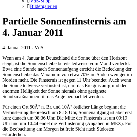
VdS-Shop
Bildergalerien
Partielle Sonnenfinsternis am
4. Januar 2011
4. Januar 2011 - VdS
Wenn am 4. Januar in Deutschland die Sonne über den Horizont
steigt, ist die Sonnenscheibe bereits teilweise vom Mond verdeckt.
Etwa eine Stunde nach Sonnenaufgang erreicht die Bedeckung der
Sonnenscheibe das Maximum von etwa 70% im Süden weniger im
Norden mehr. Die Finsternis ist gegen 11 Uhr beendet. Auch wenn
die Sonne teilweise verfinstert ist, darf das Ereignis aufgrund der
enormen Helligkeit der Sonne niemals ohne geeignete
Schutzmaßnahmen für das Auge beobachtet werden.
Für einen Ort 50Â° n. Br. und 10Â° östlicher Länge beginnt die
Verfinsterung theoretisch um 8:18 Uhr, Sonnenaufgang ist aber erst
kurz danach um 08:36 Uhr. Die Mitte der Finsternis ist um 09:19
Uhr und um 10:44 endet die Verfinsterung (Angaben in MEZ). Für
die Beobachtung am Morgen ist freie Sicht nach Südosten
erforderlich.