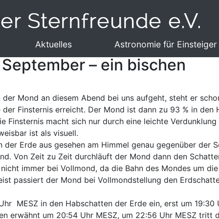
Aktuelles
Astronomie für Einsteiger
 September – ein bischen
n der Mond an diesem Abend bei uns aufgeht, steht er sch
 der Finsternis erreicht. Der Mond ist dann zu 93 % in den
ie Finsternis macht sich nur durch eine leichte Verdunklu
isbar ist als visuell.
on der Erde aus gesehen am Himmel genau gegenüber der So
mond. Von Zeit zu Zeit durchläuft der Mond dann den Schatt
s nicht immer bei Vollmond, da die Bahn des Mondes um d
Meist passiert der Mond bei Vollmondstellung den Erdschatt
Uhr MESZ in den Habschatten der Erde ein, erst um 19:30
e oben erwähnt um 20:54 Uhr MESZ, um 22:56 Uhr MESZ trit