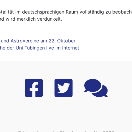
talität im deutschsprachigen Raum vollständig zu beobachte
d wird merklich verdunkelt.
 und Astrovereine am 22. Oktober
e der Uni Tübingen live im Internet