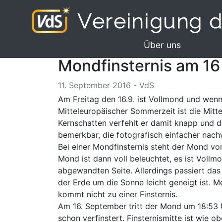
Über uns
Mondfinsternis am 16
11. September 2016 - VdS
Am Freitag den 16.9. ist Vollmond und wen
Mitteleuropäischer Sommerzeit ist die Mitte
Kernschatten verfehlt er damit knapp und d
bemerkbar, die fotografisch einfacher nachwe
Bei einer Mondfinsternis steht der Mond v
Mond ist dann voll beleuchtet, es ist Voll
abgewandten Seite. Allerdings passiert da
der Erde um die Sonne leicht geneigt ist. 
kommt nicht zu einer Finsternis.
Am 16. September tritt der Mond um 18:53 
schon verfinstert. Finsternismitte ist wi