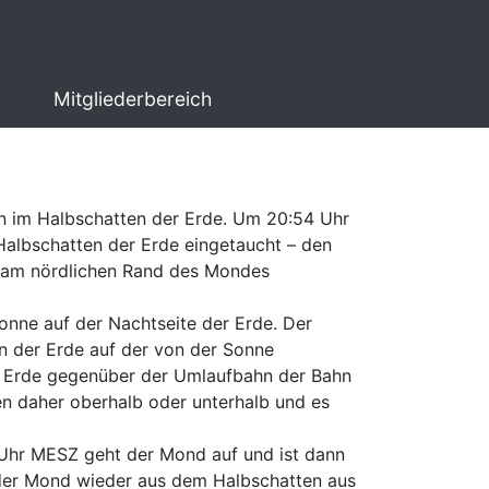
Mitgliederbereich
on im Halbschatten der Erde. Um 20:54 Uhr
 Halbschatten der Erde eingetaucht – den
ng am nördlichen Rand des Mondes
nne auf der Nachtseite der Erde. Der
en der Erde auf der von der Sonne
ie Erde gegenüber der Umlaufbahn der Bahn
en daher oberhalb oder unterhalb und es
 Uhr MESZ geht der Mond auf und ist dann
t der Mond wieder aus dem Halbschatten aus