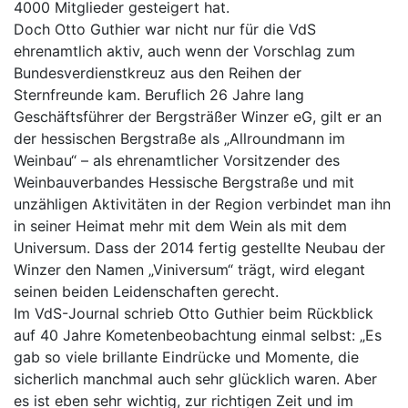
4000 Mitglieder gesteigert hat.
Doch Otto Guthier war nicht nur für die VdS
ehrenamtlich aktiv, auch wenn der Vorschlag zum
Bundesverdienstkreuz aus den Reihen der
Sternfreunde kam. Beruflich 26 Jahre lang
Geschäftsführer der Bergsträßer Winzer eG, gilt er an
der hessischen Bergstraße als „Allroundmann im
Weinbau“ – als ehrenamtlicher Vorsitzender des
Weinbauverbandes Hessische Bergstraße und mit
unzähligen Aktivitäten in der Region verbindet man ihn
in seiner Heimat mehr mit dem Wein als mit dem
Universum. Dass der 2014 fertig gestellte Neubau der
Winzer den Namen „Viniversum“ trägt, wird elegant
seinen beiden Leidenschaften gerecht.
Im VdS-Journal schrieb Otto Guthier beim Rückblick
auf 40 Jahre Kometenbeobachtung einmal selbst: „Es
gab so viele brillante Eindrücke und Momente, die
sicherlich manchmal auch sehr glücklich waren. Aber
es ist eben sehr wichtig, zur richtigen Zeit und im