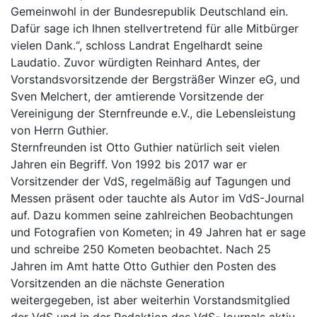
Gemeinwohl in der Bundesrepublik Deutschland ein.
Dafür sage ich Ihnen stellvertretend für alle Mitbürger
vielen Dank.“, schloss Landrat Engelhardt seine
Laudatio. Zuvor würdigten Reinhard Antes, der
Vorstandsvorsitzende der Bergsträßer Winzer eG, und
Sven Melchert, der amtierende Vorsitzende der
Vereinigung der Sternfreunde e.V., die Lebensleistung
von Herrn Guthier.
Sternfreunden ist Otto Guthier natürlich seit vielen
Jahren ein Begriff. Von 1992 bis 2017 war er
Vorsitzender der VdS, regelmäßig auf Tagungen und
Messen präsent oder tauchte als Autor im VdS-Journal
auf. Dazu kommen seine zahlreichen Beobachtungen
und Fotografien von Kometen; in 49 Jahren hat er sage
und schreibe 250 Kometen beobachtet. Nach 25
Jahren im Amt hatte Otto Guthier den Posten des
Vorsitzenden an die nächste Generation
weitergegeben, ist aber weiterhin Vorstandsmitglied