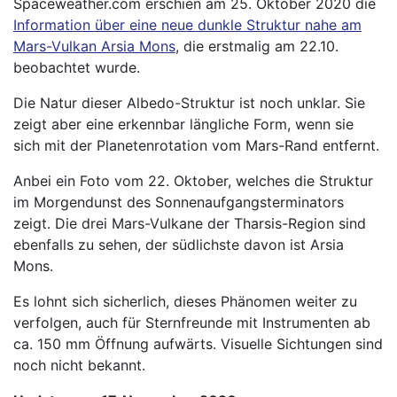
Spaceweather.com erschien am 25. Oktober 2020 die
Information über eine neue dunkle Struktur nahe am
Mars-Vulkan Arsia Mons
, die erstmalig am 22.10.
beobachtet wurde.
Die Natur dieser Albedo-Struktur ist noch unklar. Sie
zeigt aber eine erkennbar längliche Form, wenn sie
sich mit der Planetenrotation vom Mars-Rand entfernt.
Anbei ein Foto vom 22. Oktober, welches die Struktur
im Morgendunst des Sonnenaufgangsterminators
zeigt. Die drei Mars-Vulkane der Tharsis-Region sind
ebenfalls zu sehen, der südlichste davon ist Arsia
Mons.
Es lohnt sich sicherlich, dieses Phänomen weiter zu
verfolgen, auch für Sternfreunde mit Instrumenten ab
ca. 150 mm Öffnung aufwärts. Visuelle Sichtungen sind
noch nicht bekannt.