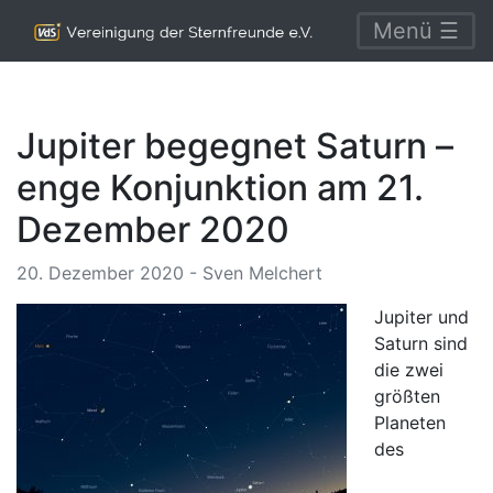
Menü ☰
Jupiter begegnet Saturn –
enge Konjunktion am 21.
Dezember 2020
20. Dezember 2020 - Sven Melchert
Jupiter und
Saturn sind
die zwei
größten
Planeten
des