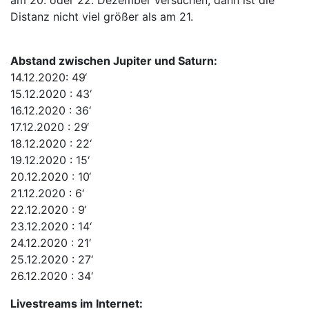
am 20. oder 22. Dezember versuchen, dann ist die
Distanz nicht viel größer als am 21.
Abstand zwischen Jupiter und Saturn:
14.12.2020: 49‘
15.12.2020 : 43‘
16.12.2020 : 36‘
17.12.2020 : 29‘
18.12.2020 : 22‘
19.12.2020 : 15‘
20.12.2020 : 10‘
21.12.2020 : 6‘
22.12.2020 : 9‘
23.12.2020 : 14‘
24.12.2020 : 21‘
25.12.2020 : 27‘
26.12.2020 : 34‘
Livestreams im Internet: