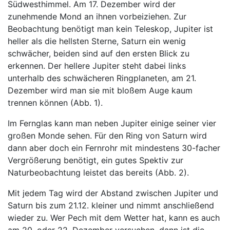
Südwesthimmel. Am 17. Dezember wird der
zunehmende Mond an ihnen vorbeiziehen. Zur
Beobachtung benötigt man kein Teleskop, Jupiter ist
heller als die hellsten Sterne, Saturn ein wenig
schwächer, beiden sind auf den ersten Blick zu
erkennen. Der hellere Jupiter steht dabei links
unterhalb des schwächeren Ringplaneten, am 21.
Dezember wird man sie mit bloßem Auge kaum
trennen können (Abb. 1).
Im Fernglas kann man neben Jupiter einige seiner vier
großen Monde sehen. Für den Ring von Saturn wird
dann aber doch ein Fernrohr mit mindestens 30-facher
Vergrößerung benötigt, ein gutes Spektiv zur
Naturbeobachtung leistet das bereits (Abb. 2).
Mit jedem Tag wird der Abstand zwischen Jupiter und
Saturn bis zum 21.12. kleiner und nimmt anschließend
wieder zu. Wer Pech mit dem Wetter hat, kann es auch