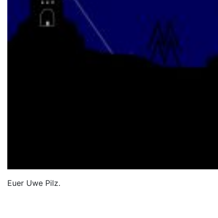
Euer Uwe Pilz.