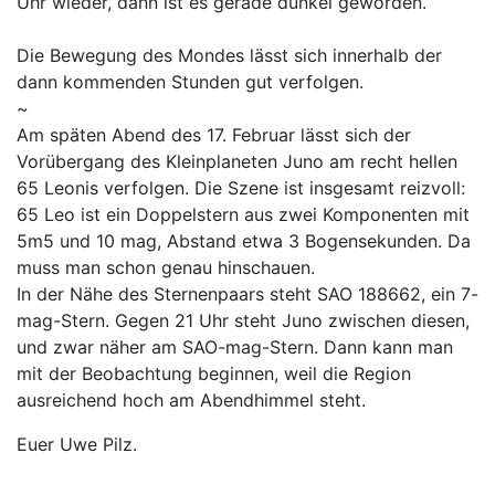
Uhr wieder, dann ist es gerade dunkel geworden.
Die Bewegung des Mondes lässt sich innerhalb der
dann kommenden Stunden gut verfolgen.
~
Am späten Abend des 17. Februar lässt sich der
Vorübergang des Kleinplaneten Juno am recht hellen
65 Leonis verfolgen. Die Szene ist insgesamt reizvoll:
65 Leo ist ein Doppelstern aus zwei Komponenten mit
5m5 und 10 mag, Abstand etwa 3 Bogensekunden. Da
muss man schon genau hinschauen.
In der Nähe des Sternenpaars steht SAO 188662, ein 7-
mag-Stern. Gegen 21 Uhr steht Juno zwischen diesen,
und zwar näher am SAO-mag-Stern. Dann kann man
mit der Beobachtung beginnen, weil die Region
ausreichend hoch am Abendhimmel steht.
Euer Uwe Pilz.