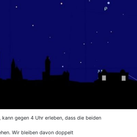
, kann gegen 4 Uhr erleben, dass die beiden
ehen. Wir bleiben davon doppelt