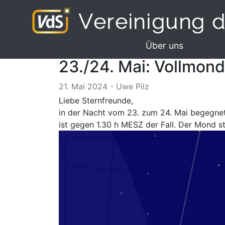
Über uns
23./24. Mai: Vollmon
21. Mai 2024 - Uwe Pilz
Liebe Sternfreunde,
in der Nacht vom 23. zum 24. Mai begegnet
ist gegen 1.30 h MESZ der Fall. Der Mond s