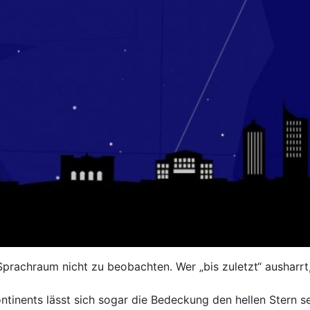
rachraum nicht zu beobachten. Wer „bis zuletzt“ ausharrt
ntinents lässt sich sogar die Bedeckung den hellen Stern s