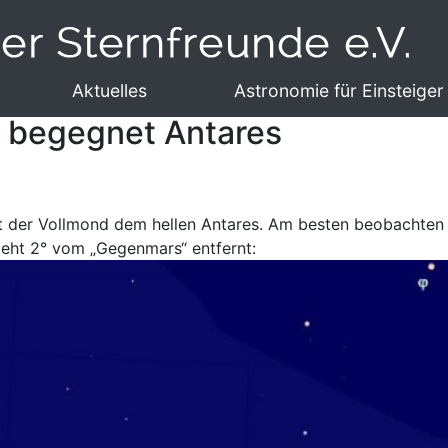
Aktuelles
Astronomie für Einsteiger
d begegnet Antares
 der Vollmond dem hellen Antares. Am besten beobachten lä
teht 2° vom „Gegenmars“ entfernt: