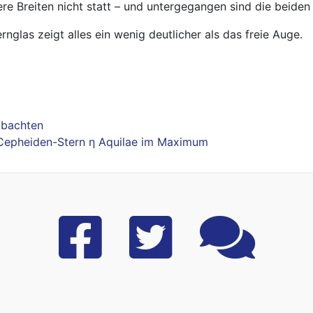
re Breiten nicht statt – und untergegangen sind die beiden
nglas zeigt alles ein wenig deutlicher als das freie Auge.
obachten
Cepheiden-Stern η Aquilae im Maximum