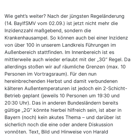
Wie geht’s weiter? Nach der jüngsten Regeländerung
(14. BayIfSMV vom 02.09.) ist jetzt nicht mehr die
Inzidenzzahl maßgebend, sondern die
Krankenhausampel. So können auch bei einer Inzidenz
von über 100 in unserem Landkreis Führungen im
Außenbereich stattfinden. Im Innenbereich ist es
mittlerweile auch wieder erlaubt mit der „3G“ Regel. Da
allerdings stoßen wir auf räumliche Grenzen (max. 10
Personen im Vortragsraum). Für den nun
hereinbrechenden Herbst und damit verbundenen
kälteren Außentemperaturen ist jedoch ein 2-Schicht-
Betrieb geplant (jeweils 10 Personen um 19:30 und
20:30 Uhr). Das in anderen Bundesländern bereits
gültige „2G“ könnte hierbei hilfreich sein, ist aber in
Bayern (noch) kein akutes Thema – und darüber ist
sicherlich noch die eine oder andere Diskussion
vonnöten. Text, Bild und Hinweise von Harald