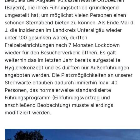
Beispiels der Allgäuer Volkssternwarte Ottobeuren
(Bayern), die ihren Führungsbetrieb grundlegend
umgestellt hat, um möglichst vielen Personen einen
schönen Sternabend bieten zu können. Als Ende Mai d.
J. die Inzidenzen im Landkreis Unterallgäu wieder
unter 100 gesunken waren, durften
Freizeiteinrichtungen nach 7 Monaten Lockdown
wieder für den Besucherverkehr öffnen. Es galt
weiterhin das im letzten Jahr bereits aufgestellte
Hygienekonzept und es durften nur Außenführungen
angeboten werden. Die Platzmöglichkeiten an unserer
Sternwarte erlauben dadurch immerhin max. 40
Personen, das normalerweise standardisierte
Führungsprogramm (Einführungsvortrag und
anschließend Beobachtung) musste allerdings
modifiziert werden.