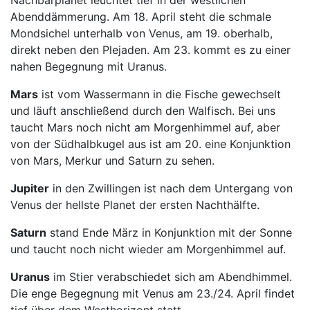
Abenddämmerung. Am 18. April steht die schmale
Mondsichel unterhalb von Venus, am 19. oberhalb,
direkt neben den Plejaden. Am 23. kommt es zu einer
nahen Begegnung mit Uranus.
Mars
ist vom Wassermann in die Fische gewechselt
und läuft anschließend durch den Walfisch. Bei uns
taucht Mars noch nicht am Morgenhimmel auf, aber
von der Südhalbkugel aus ist am 20. eine Konjunktion
von Mars, Merkur und Saturn zu sehen.
Jupiter
in den Zwillingen ist nach dem Untergang von
Venus der hellste Planet der ersten Nachthälfte.
Saturn
stand Ende März in Konjunktion mit der Sonne
und taucht noch nicht wieder am Morgenhimmel auf.
Uranus
im Stier verabschiedet sich am Abendhimmel.
Die enge Begegnung mit Venus am 23./24. April findet
tief über dem Westhorizont statt.