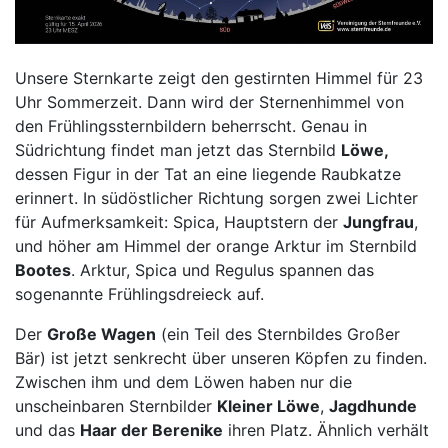
Unsere Sternkarte zeigt den gestirnten Himmel für 23
Uhr Sommerzeit. Dann wird der Sternenhimmel von
den Frühlingssternbildern beherrscht. Genau in
Südrichtung findet man jetzt das Sternbild
Löwe,
dessen Figur in der Tat an eine liegende Raubkatze
erinnert. In südöstlicher Richtung sorgen zwei Lichter
für Aufmerksamkeit: Spica, Hauptstern der
Jungfrau
,
und höher am Himmel der orange Arktur im Sternbild
Bootes
. Arktur, Spica und Regulus spannen das
sogenannte Frühlingsdreieck auf.
Der
Große Wagen
(ein Teil des Sternbildes Großer
Bär) ist jetzt senkrecht über unseren Köpfen zu finden.
Zwischen ihm und dem Löwen haben nur die
unscheinbaren Sternbilder
Kleiner Löwe
,
Jagdhunde
und das
Haar der Berenike
ihren Platz. Ähnlich verhält