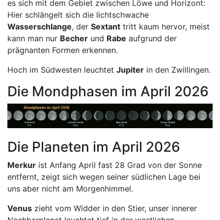
es sich mit dem Gebiet zwischen Löwe und Horizont:
Hier schlängelt sich die lichtschwache
Wasserschlange
, der
Sextant
tritt kaum hervor, meist
kann man nur
Becher
und
Rabe
aufgrund der
prägnanten Formen erkennen.
Hoch im Südwesten leuchtet
Jupiter
in den Zwillingen.
Die Mondphasen im April 2026
Die Planeten im April 2026
Merkur
ist Anfang April fast 28 Grad von der Sonne
entfernt, zeigt sich wegen seiner südlichen Lage bei
uns aber nicht am Morgenhimmel.
Venus
zieht vom Widder in den Stier, unser innerer
Nachbarplanet leuchtet tief in der westlichen