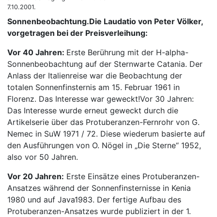
7.10.2001.
Sonnenbeobachtung.Die Laudatio von Peter Völker,
vorgetragen bei der Preisverleihung:
Vor 40 Jahren:
Erste Berührung mit der H-alpha-
Sonnenbeobachtung auf der Sternwarte Catania. Der
Anlass der Italienreise war die Beobachtung der
totalen Sonnenfinsternis am 15. Februar 1961 in
Florenz. Das Interesse war geweckt!Vor 30 Jahren:
Das Interesse wurde erneut geweckt durch die
Artikelserie über das Protuberanzen-Fernrohr von G.
Nemec in SuW 1971 / 72. Diese wiederum basierte auf
den Ausführungen von O. Nögel in „Die Sterne“ 1952,
also vor 50 Jahren.
Vor 20 Jahren:
Erste Einsätze eines Protuberanzen-
Ansatzes während der Sonnenfinsternisse in Kenia
1980 und auf Java1983. Der fertige Aufbau des
Protuberanzen-Ansatzes wurde publiziert in der 1.