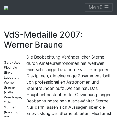
Menü ☰
VdS-Medaille 2007:
Werner Braune
Die Beobachtung Veränderlicher Sterne
Gerd-Uwe
durch Amateurastronomen hat weltweit
Flechsig
eine sehr lange Tradition. Es ist eine jener
(links)
Disziplinen, die eine enge Zusammenarbeit
Laudator,
von professionellen Astronomen und
Werner
Braune
Sternfreunden aufzuweisen hat. Das
(mitte)
Hauptziel besteht in der Gewinnung langer
Preisträger,
Beobachtungsreihen ausgewählter Sterne.
Otto
Nur dann lassen sich Aussagen über die
Guthier
(links) vom
Entwicklung der Sterne ableiten. Hierfür ist