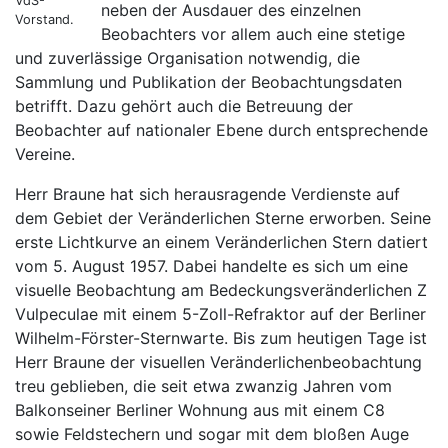
VdS-
neben der Ausdauer des einzelnen
Vorstand.
Beobachters vor allem auch eine stetige
und zuverlässige Organisation notwendig, die
Sammlung und Publikation der Beobachtungsdaten
betrifft. Dazu gehört auch die Betreuung der
Beobachter auf nationaler Ebene durch entsprechende
Vereine.
Herr Braune hat sich herausragende Verdienste auf
dem Gebiet der Veränderlichen Sterne erworben. Seine
erste Lichtkurve an einem Veränderlichen Stern datiert
vom 5. August 1957. Dabei handelte es sich um eine
visuelle Beobachtung am Bedeckungsveränderlichen Z
Vulpeculae mit einem 5-Zoll-Refraktor auf der Berliner
Wilhelm-Förster-Sternwarte. Bis zum heutigen Tage ist
Herr Braune der visuellen Veränderlichenbeobachtung
treu geblieben, die seit etwa zwanzig Jahren vom
Balkonseiner Berliner Wohnung aus mit einem C8
sowie Feldstechern und sogar mit dem bloßen Auge