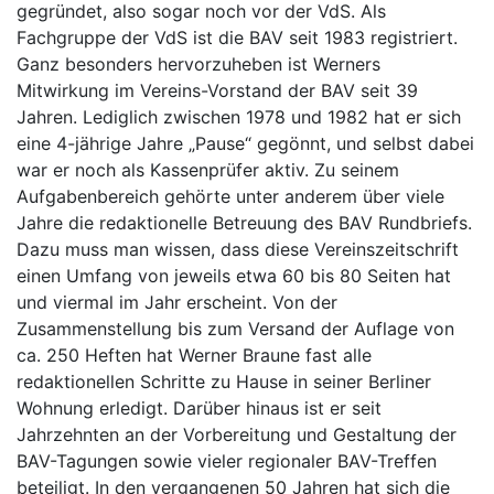
gegründet, also sogar noch vor der VdS. Als
Fachgruppe der VdS ist die BAV seit 1983 registriert.
Ganz besonders hervorzuheben ist Werners
Mitwirkung im Vereins-Vorstand der BAV seit 39
Jahren. Lediglich zwischen 1978 und 1982 hat er sich
eine 4-jährige Jahre „Pause“ gegönnt, und selbst dabei
war er noch als Kassenprüfer aktiv. Zu seinem
Aufgabenbereich gehörte unter anderem über viele
Jahre die redaktionelle Betreuung des BAV Rundbriefs.
Dazu muss man wissen, dass diese Vereinszeitschrift
einen Umfang von jeweils etwa 60 bis 80 Seiten hat
und viermal im Jahr erscheint. Von der
Zusammenstellung bis zum Versand der Auflage von
ca. 250 Heften hat Werner Braune fast alle
redaktionellen Schritte zu Hause in seiner Berliner
Wohnung erledigt. Darüber hinaus ist er seit
Jahrzehnten an der Vorbereitung und Gestaltung der
BAV-Tagungen sowie vieler regionaler BAV-Treffen
beteiligt. In den vergangenen 50 Jahren hat sich die