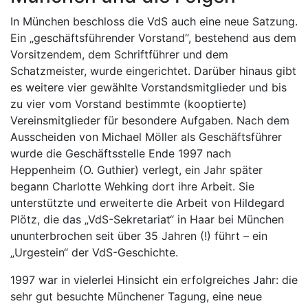
In München beschloss die VdS auch eine neue Satzung.
Ein „geschäftsführender Vorstand“, bestehend aus dem
Vorsitzendem, dem Schriftführer und dem
Schatzmeister, wurde eingerichtet. Darüber hinaus gibt
es weitere vier gewählte Vorstandsmitglieder und bis
zu vier vom Vorstand bestimmte (kooptierte)
Vereinsmitglieder für besondere Aufgaben. Nach dem
Ausscheiden von Michael Möller als Geschäftsführer
wurde die Geschäftsstelle Ende 1997 nach
Heppenheim (O. Guthier) verlegt, ein Jahr später
begann Charlotte Wehking dort ihre Arbeit. Sie
unterstützte und erweiterte die Arbeit von Hildegard
Plötz, die das „VdS-Sekretariat“ in Haar bei München
ununterbrochen seit über 35 Jahren (!) führt – ein
„Urgestein“ der VdS-Geschichte.
1997 war in vielerlei Hinsicht ein erfolgreiches Jahr: die
sehr gut besuchte Münchener Tagung, eine neue