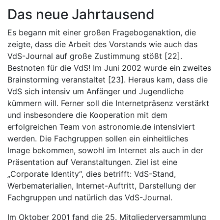
Das neue Jahrtausend
Es begann mit einer großen Fragebogenaktion, die
zeigte, dass die Arbeit des Vorstands wie auch das
VdS-Journal auf große Zustimmung stößt [22].
Bestnoten für die VdS! Im Juni 2002 wurde ein zweites
Brainstorming veranstaltet [23]. Heraus kam, dass die
VdS sich intensiv um Anfänger und Jugendliche
kümmern will. Ferner soll die Internetpräsenz verstärkt
und insbesondere die Kooperation mit dem
erfolgreichen Team von astronomie.de intensiviert
werden. Die Fachgruppen sollen ein einheitliches
Image bekommen, sowohl im Internet als auch in der
Präsentation auf Veranstaltungen. Ziel ist eine
„Corporate Identity“, dies betrifft: VdS-Stand,
Werbematerialien, Internet-Auftritt, Darstellung der
Fachgruppen und natürlich das VdS-Journal.
Im Oktober 2001 fand die 25. Mitgliederversammlung