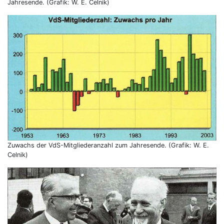
Jahresende. (Grafik: W. E. Celnik)
Zuwachs der VdS-Mitgliederanzahl zum Jahresende. (Grafik: W. E.
Celnik)