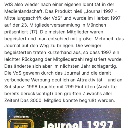
VdS also wieder nach einer eigenen Identität in der
Medienlandschaft. Das Produkt hieß „Journal 1997 –
Mitteilungsschrift der VdS“ und wurde im Herbst 1997
auf der 23. Mitgliederversammlung in München
präsentiert [17]. Die meisten Mitglieder waren
begeistert und man entschied mit großer Mehrheit, das
Journal auf den Weg zu bringen. Die weniger
begeisterten traten kurzerhand aus, so dass 1997 ein
leichter Rückgang der Mitgliederzahl registriert wurde.
Das änderte sich aber im nächsten Jahr schlagartig.
Die VdS gewann durch das Journal und die damit
verbundene Werbung deutlich an Attraktivität – und an
Substanz: 1998 brachte mit 299 Eintritten (Austritte
bereits berücksichtigt) den größten Zuwachs aller
Zeiten! Das 3000. Mitglied konnte begrüßt werden.