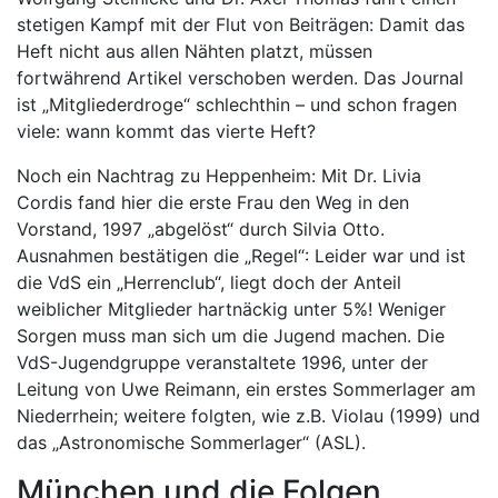
stetigen Kampf mit der Flut von Beiträgen: Damit das
Heft nicht aus allen Nähten platzt, müssen
fortwährend Artikel verschoben werden. Das Journal
ist „Mitgliederdroge“ schlechthin – und schon fragen
viele: wann kommt das vierte Heft?
Noch ein Nachtrag zu Heppenheim: Mit Dr. Livia
Cordis fand hier die erste Frau den Weg in den
Vorstand, 1997 „abgelöst“ durch Silvia Otto.
Ausnahmen bestätigen die „Regel“: Leider war und ist
die VdS ein „Herrenclub“, liegt doch der Anteil
weiblicher Mitglieder hartnäckig unter 5%! Weniger
Sorgen muss man sich um die Jugend machen. Die
VdS-Jugendgruppe veranstaltete 1996, unter der
Leitung von Uwe Reimann, ein erstes Sommerlager am
Niederrhein; weitere folgten, wie z.B. Violau (1999) und
das „Astronomische Sommerlager“ (ASL).
München und die Folgen