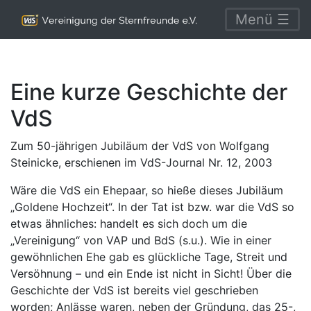
Menü ☰
Eine kurze Geschichte der
VdS
Zum 50-jährigen Jubiläum der VdS von Wolfgang
Steinicke, erschienen im VdS-Journal Nr. 12, 2003
Wäre die VdS ein Ehepaar, so hieße dieses Jubiläum
„Goldene Hochzeit“. In der Tat ist bzw. war die VdS so
etwas ähnliches: handelt es sich doch um die
„Vereinigung“ von VAP und BdS (s.u.). Wie in einer
gewöhnlichen Ehe gab es glückliche Tage, Streit und
Versöhnung – und ein Ende ist nicht in Sicht! Über die
Geschichte der VdS ist bereits viel geschrieben
worden; Anlässe waren, neben der Gründung, das 25-,