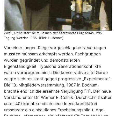
Zwei „Altmeister“ beim Besuch der Sternwarte Burgsolms, VdS-
Tagung Wetzlar 1985. (Bild: H. Kerner)
Von einer jungen Riege vorgeschlagene Neuerungen
mussten mühsam erkämpft werden. Fachgruppen
wurden gegründet und demonstrierten
Eigenständigkeit. Typische Generationenkonflikte
waren vorprogrammiert: Die konservative alte Garde
zeigte sich resistent gegen progressive „Experimente“.
Die 18. Mitgliederversammlung, 1987 in Bochum,
brachte endlich die ersehnte Verjüngung [11]. Der neue
Vorstand unter Dr. Werner E. Celnik (Durchschnittsalter
unter 40) konnte endlich neue Ideen konfliktfrei
umsetzen: ein einheitliches Erscheinungsbild (Logo,