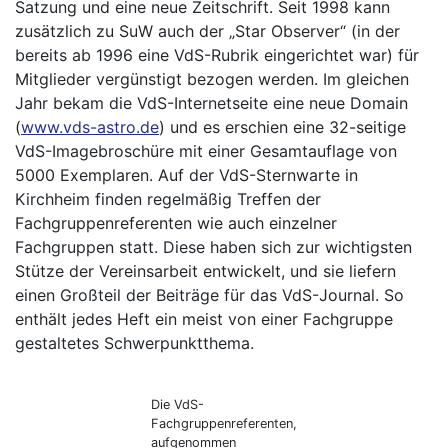
Satzung und eine neue Zeitschrift. Seit 1998 kann
zusätzlich zu SuW auch der „Star Observer“ (in der
bereits ab 1996 eine VdS-Rubrik eingerichtet war) für
Mitglieder vergünstigt bezogen werden. Im gleichen
Jahr bekam die VdS-Internetseite eine neue Domain
(
www.vds-astro.de
) und es erschien eine 32-seitige
VdS-Imagebroschüre mit einer Gesamtauflage von
5000 Exemplaren. Auf der VdS-Sternwarte in
Kirchheim finden regelmäßig Treffen der
Fachgruppenreferenten wie auch einzelner
Fachgruppen statt. Diese haben sich zur wichtigsten
Stütze der Vereinsarbeit entwickelt, und sie liefern
einen Großteil der Beiträge für das VdS-Journal. So
enthält jedes Heft ein meist von einer Fachgruppe
gestaltetes Schwerpunktthema.
Die VdS-
Fachgruppenreferenten,
aufgenommen