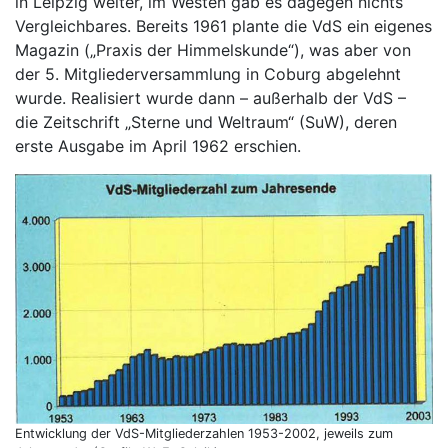
in Leipzig weiter, im Westen gab es dagegen nichts
Vergleichbares. Bereits 1961 plante die VdS ein eigenes
Magazin („Praxis der Himmelskunde“), was aber von
der 5. Mitgliederversammlung in Coburg abgelehnt
wurde. Realisiert wurde dann – außerhalb der VdS –
die Zeitschrift „Sterne und Weltraum“ (SuW), deren
erste Ausgabe im April 1962 erschien.
Entwicklung der VdS-Mitgliederzahlen 1953-2002, jeweils zum