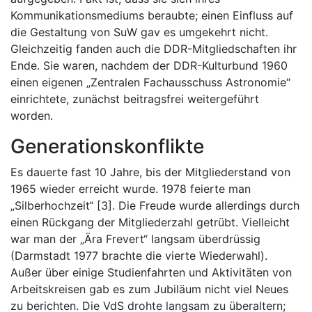
Kommunikationsmediums beraubte; einen Einfluss auf
die Gestaltung von SuW gav es umgekehrt nicht.
Gleichzeitig fanden auch die DDR-Mitgliedschaften ihr
Ende. Sie waren, nachdem der DDR-Kulturbund 1960
einen eigenen „Zentralen Fachausschuss Astronomie“
einrichtete, zunächst beitragsfrei weitergeführt
worden.
Generationskonflikte
Es dauerte fast 10 Jahre, bis der Mitgliederstand von
1965 wieder erreicht wurde. 1978 feierte man
„Silberhochzeit“ [3]. Die Freude wurde allerdings durch
einen Rückgang der Mitgliederzahl getrübt. Vielleicht
war man der „Ära Frevert“ langsam überdrüssig
(Darmstadt 1977 brachte die vierte Wiederwahl).
Außer über einige Studienfahrten und Aktivitäten von
Arbeitskreisen gab es zum Jubiläum nicht viel Neues
zu berichten. Die VdS drohte langsam zu überaltern;