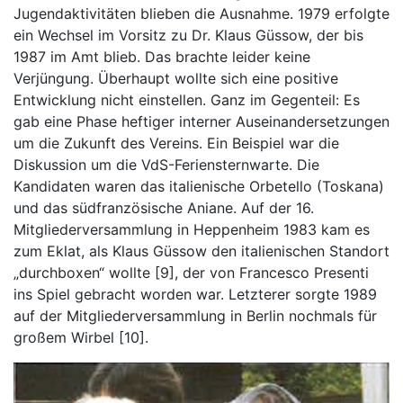
Jugendaktivitäten blieben die Ausnahme. 1979 erfolgte
ein Wechsel im Vorsitz zu Dr. Klaus Güssow, der bis
1987 im Amt blieb. Das brachte leider keine
Verjüngung. Überhaupt wollte sich eine positive
Entwicklung nicht einstellen. Ganz im Gegenteil: Es
gab eine Phase heftiger interner Auseinandersetzungen
um die Zukunft des Vereins. Ein Beispiel war die
Diskussion um die VdS-Feriensternwarte. Die
Kandidaten waren das italienische Orbetello (Toskana)
und das südfranzösische Aniane. Auf der 16.
Mitgliederversammlung in Heppenheim 1983 kam es
zum Eklat, als Klaus Güssow den italienischen Standort
„durchboxen“ wollte [9], der von Francesco Presenti
ins Spiel gebracht worden war. Letzterer sorgte 1989
auf der Mitgliederversammlung in Berlin nochmals für
großem Wirbel [10].