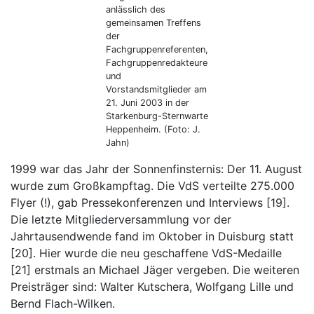
anlässlich des
gemeinsamen Treffens
der
Fachgruppenreferenten,
Fachgruppenredakteure
und
Vorstandsmitglieder am
21. Juni 2003 in der
Starkenburg-Sternwarte
Heppenheim. (Foto: J.
Jahn)
1999 war das Jahr der Sonnenfinsternis: Der 11. August
wurde zum Großkampftag. Die VdS verteilte 275.000
Flyer (!), gab Pressekonferenzen und Interviews [19].
Die letzte Mitgliederversammlung vor der
Jahrtausendwende fand im Oktober in Duisburg statt
[20]. Hier wurde die neu geschaffene VdS-Medaille
[21] erstmals an Michael Jäger vergeben. Die weiteren
Preisträger sind: Walter Kutschera, Wolfgang Lille und
Bernd Flach-Wilken.