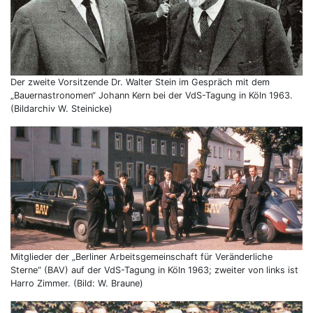
Der zweite Vorsitzende Dr. Walter Stein im Gespräch mit dem
„Bauernastronomen“ Johann Kern bei der VdS-Tagung in Köln 1963.
(Bildarchiv W. Steinicke)
Mitglieder der „Berliner Arbeitsgemeinschaft für Veränderliche
Sterne“ (BAV) auf der VdS-Tagung in Köln 1963; zweiter von links ist
Harro Zimmer. (Bild: W. Braune)