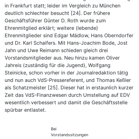
in Frankfurt statt; leider im Vergleich zu München
deutlich schlechter besucht [24]. Der frühere
Geschäftsführer Günter D. Roth wurde zum
Ehrenmitglied erklärt; weitere (lebende)
Ehrenmitglieder sind Edgar Mädlow, Hans Oberndorfer
und Dr. Karl Schaifers. Mit Hans-Joachim Bode, Jost
Jahn und Uwe Reimann schieden gleich drei
Vorstandsmitglieder aus. Neu hinzu kamen Oliver
Jahreis (zuständig für die Jugend), Wolfgang
Steinicke, schon vorher in der Journalredaktion tätig
und nun auch VdS-Pressereferent, und Thomas Keßler
als Schatzmeister [25]. Dieser hat in erstaunlich kurzer
Zeit das VdS-Finanzwesen durch Umstellung auf EDV
wesentlich verbessert und damit die Geschäftsstelle
spürbar entlastet.
Bei
Vorstandssitzungen