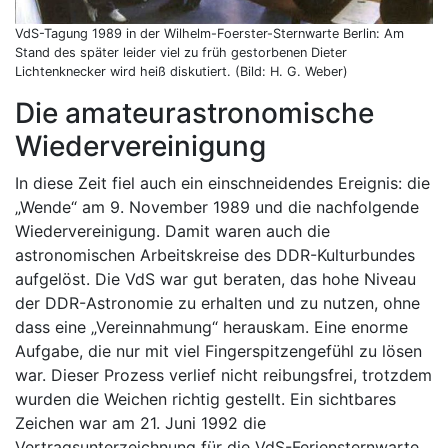
VdS-Tagung 1989 in der Wilhelm-Foerster-Sternwarte Berlin: Am
Stand des später leider viel zu früh gestorbenen Dieter
Lichtenknecker wird heiß diskutiert. (Bild: H. G. Weber)
Die amateurastronomische
Wiedervereinigung
In diese Zeit fiel auch ein einschneidendes Ereignis: die
„Wende“ am 9. November 1989 und die nachfolgende
Wiedervereinigung. Damit waren auch die
astronomischen Arbeitskreise des DDR-Kulturbundes
aufgelöst. Die VdS war gut beraten, das hohe Niveau
der DDR-Astronomie zu erhalten und zu nutzen, ohne
dass eine „Vereinnahmung“ herauskam. Eine enorme
Aufgabe, die nur mit viel Fingerspitzengefühl zu lösen
war. Dieser Prozess verlief nicht reibungsfrei, trotzdem
wurden die Weichen richtig gestellt. Ein sichtbares
Zeichen war am 21. Juni 1992 die
Vertragsunterzeichnung für die VdS-Feriensternwarte