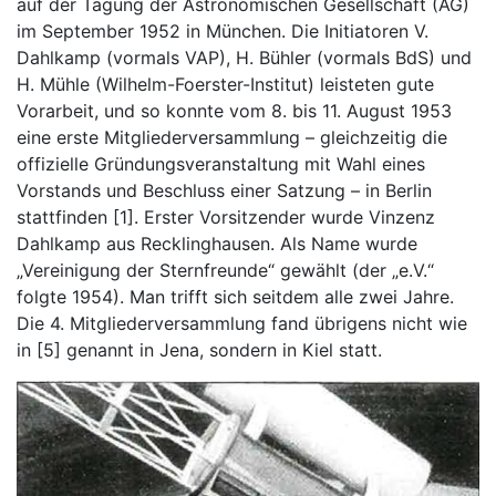
auf der Tagung der Astronomischen Gesellschaft (AG)
im September 1952 in München. Die Initiatoren V.
Dahlkamp (vormals VAP), H. Bühler (vormals BdS) und
H. Mühle (Wilhelm-Foerster-Institut) leisteten gute
Vorarbeit, und so konnte vom 8. bis 11. August 1953
eine erste Mitgliederversammlung – gleichzeitig die
offizielle Gründungsveranstaltung mit Wahl eines
Vorstands und Beschluss einer Satzung – in Berlin
stattfinden [1]. Erster Vorsitzender wurde Vinzenz
Dahlkamp aus Recklinghausen. Als Name wurde
„Vereinigung der Sternfreunde“ gewählt (der „e.V.“
folgte 1954). Man trifft sich seitdem alle zwei Jahre.
Die 4. Mitgliederversammlung fand übrigens nicht wie
in [5] genannt in Jena, sondern in Kiel statt.