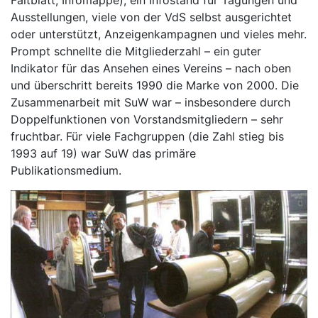
Faltblatt, Infomappe), ein Infostand für Tagungen und
Ausstellungen, viele von der VdS selbst ausgerichtet
oder unterstützt, Anzeigenkampagnen und vieles mehr.
Prompt schnellte die Mitgliederzahl – ein guter
Indikator für das Ansehen eines Vereins – nach oben
und überschritt bereits 1990 die Marke von 2000. Die
Zusammenarbeit mit SuW war – insbesondere durch
Doppelfunktionen von Vorstandsmitgliedern – sehr
fruchtbar. Für viele Fachgruppen (die Zahl stieg bis
1993 auf 19) war SuW das primäre
Publikationsmedium.