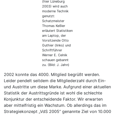
(hier Lüneburg
2003) wird auch
moderne Technik
genutzt:
Schatzmeister
Thomas Keßler
erläutert Statistiken
am Laptop, der
Vorsitzende Otto
Guthier (links) und
Schriftführer
Werner E. Celnik
schauen gebannt
zu. (Bild: J. Jahn)
2002 konnte das 4000. Mitglied begrüßt werden.
Leider pendelt seitdem die Mitgliederzahl durch Ein-
und Austritte um diese Marke. Aufgrund einer aktuellen
Statistik der Austrittsgründe ist wohl die schlechte
Konjunktur der entscheidende Faktor. Wir erwarten
aber mittelfristig ein Wachstum. Ob allerdings das im
Strategiekonzept „VdS 2005“ genannte Ziel von 10.000