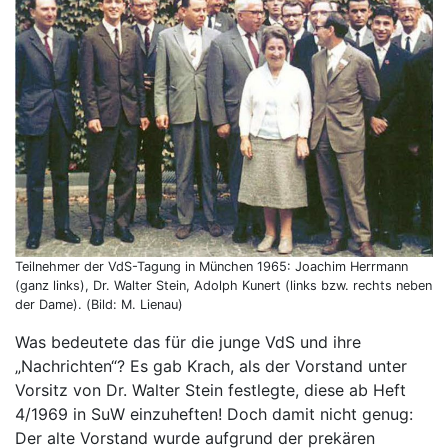
Teilnehmer der VdS-Tagung in München 1965: Joachim Herrmann
(ganz links), Dr. Walter Stein, Adolph Kunert (links bzw. rechts neben
der Dame). (Bild: M. Lienau)
Was bedeutete das für die junge VdS und ihre
„Nachrichten“? Es gab Krach, als der Vorstand unter
Vorsitz von Dr. Walter Stein festlegte, diese ab Heft
4/1969 in SuW einzuheften! Doch damit nicht genug:
Der alte Vorstand wurde aufgrund der prekären