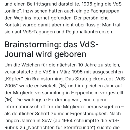
und einen Beitrittsgrund darstellte. 1996 ging die VdS
„online“. Inzwischen hatten auch einige Fachgruppen
den Weg ins Internet gefunden. Der persönliche
Kontakt wurde damit aber nicht überflüssig: Man traf
sich auf VdS-Tagungen und Regionalkonferenzen.
Brainstorming: das VdS-
Journal wird geboren
Um die Weichen für die nächsten 10 Jahre zu stellen,
veranstaltete die VdS im März 1995 mit ausgesuchten
„Köpfen“ ein Brainstorming. Das Strategiekonzept „VdS
2005“ wurde entwickelt [15] und im gleichen Jahr auf
der Mitgliederversammlung in Heppenheim vorgestellt
[16]. Die wichtigste Forderung war, eine eigene
Informationsschrift für die Mitglieder herauszugeben –
als deutlicher Schritt zu mehr Eigenständigkeit. Nach
langen Jahren in SuW (ab 1994 schrumpfte die VdS-
Rubrik zu „Nachrichten für Sternfreunde“) suchte die