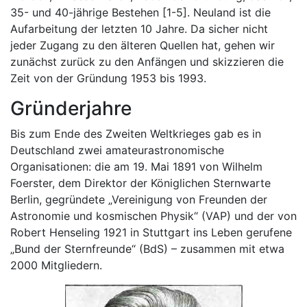
35- und 40-jährige Bestehen [1-5]. Neuland ist die
Aufarbeitung der letzten 10 Jahre. Da sicher nicht
jeder Zugang zu den älteren Quellen hat, gehen wir
zunächst zurück zu den Anfängen und skizzieren die
Zeit von der Gründung 1953 bis 1993.
Gründerjahre
Bis zum Ende des Zweiten Weltkrieges gab es in
Deutschland zwei amateurastronomische
Organisationen: die am 19. Mai 1891 von Wilhelm
Foerster, dem Direktor der Königlichen Sternwarte
Berlin, gegründete „Vereinigung von Freunden der
Astronomie und kosmischen Physik“ (VAP) und der von
Robert Henseling 1921 in Stuttgart ins Leben gerufene
„Bund der Sternfreunde“ (BdS) – zusammen mit etwa
2000 Mitgliedern.