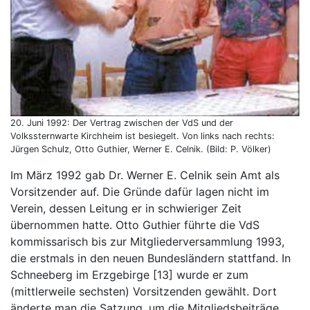
20. Juni 1992: Der Vertrag zwischen der VdS und der
Volkssternwarte Kirchheim ist besiegelt. Von links nach rechts:
Jürgen Schulz, Otto Guthier, Werner E. Celnik. (Bild: P. Völker)
Im März 1992 gab Dr. Werner E. Celnik sein Amt als
Vorsitzender auf. Die Gründe dafür lagen nicht im
Verein, dessen Leitung er in schwieriger Zeit
übernommen hatte. Otto Guthier führte die VdS
kommissarisch bis zur Mitgliederversammlung 1993,
die erstmals in den neuen Bundesländern stattfand. In
Schneeberg im Erzgebirge [13] wurde er zum
(mittlerweile sechsten) Vorsitzenden gewählt. Dort
änderte man die Satzung, um die Mitgliedsbeiträge