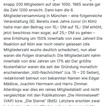
knapp 200 Mitgliedern auf über 1000. 1965 wurde gar
die Zahl 1200 erreicht. Dann kam die 6.
Mitgliederversammlung in München – eine folgenreiche
Veranstaltung [6]. Bereits zwei Jahre zuvor (in Köln)
hatte man den Beitrag von 10,– DM auf 15,– DM erhöht,
jetzt beschloss man sogar, auf 25,– DM zu gehen –
eine Erhöhung um 150% innerhalb von zwei Jahren! Die
Reaktion auf Köln war noch relativ gelassen (die
Mitgliederzahl wuchs deutlich schwächer), nun aber
waren die Folgen dramatisch: Die Mitgliederzahl nahm
innerhalb von drei Jahren um 17% ab! Der größte
Kostenfaktor waren die seit der Gründung monatlich
erscheinenden „VdS-Nachrichten“ (ca. 15 – 20 Seiten),
redaktionell betreut von bekannten Namen wie Edgar
Mädlow, Joachim Herrmann und Harro Zimmer.
Allerdings war dies ein reines Mitgliedsblatt und nicht
vergleichbar mit den Publikationen „Die Himmelswelt“
(VAP) bzw. „Die Sterne“ (BdS). Letztere erschien zwar