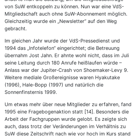
von SuW entkoppeln zu können. Nun war eine VdS-
Mitgliedschaft auch ohne SuW-Abonnement möglich.
Gleichzeitig wurde ein „Newsletter“ auf den Weg
gebracht.
Im gleichen Jahr wurde der VdS-Pressedienst und
1994 das „Infotelefon“ eingerichtet; die Betreuung
übernahm Jost Jahn. Er ahnte wohl nicht, dass im Juli
seine Leitung durch 180 Anrufe heißlaufen würde –
Anlass war der Jupiter-Crash von Shoemaker-Levy 9.
Weitere mediale Großereignisse waren Hyakutake
(1996), Hale-Bopp (1997) und natürlich die
Sonnenfinsternis 1999.
Um etwas mehr über neue Mitglieder zu erfahren, fand
1995 eine Fragebogenaktion statt [14]. Besonders die
Arbeit der Fachgruppen wurde gelobt. Es zeigte sich
auch, dass trotz der Veränderungen im Verhältnis zu
SuW diese Zeitschrift nach wie vor hoch im Kurs stand