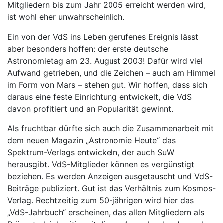
Mitgliedern bis zum Jahr 2005 erreicht werden wird,
ist wohl eher unwahrscheinlich.
Ein von der VdS ins Leben gerufenes Ereignis lässt
aber besonders hoffen: der erste deutsche
Astronomietag am 23. August 2003! Dafür wird viel
Aufwand getrieben, und die Zeichen – auch am Himmel
im Form von Mars – stehen gut. Wir hoffen, dass sich
daraus eine feste Einrichtung entwickelt, die VdS
davon profitiert und an Popularität gewinnt.
Als fruchtbar dürfte sich auch die Zusammenarbeit mit
dem neuen Magazin „Astronomie Heute“ das
Spektrum-Verlags entwickeln, der auch SuW
herausgibt. VdS-Mitglieder können es vergünstigt
beziehen. Es werden Anzeigen ausgetauscht und VdS-
Beiträge publiziert. Gut ist das Verhältnis zum Kosmos-
Verlag. Rechtzeitig zum 50-jährigen wird hier das
„VdS-Jahrbuch“ erscheinen, das allen Mitgliedern als