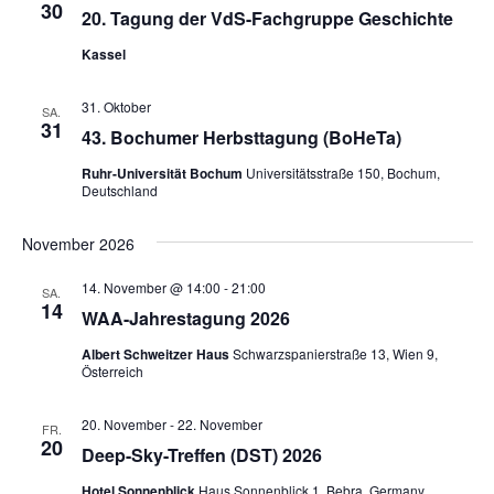
30
20. Tagung der VdS-Fachgruppe Geschichte
Kassel
31. Oktober
SA.
31
43. Bochumer Herbsttagung (BoHeTa)
Ruhr-Universität Bochum
Universitätsstraße 150, Bochum,
Deutschland
November 2026
14. November @ 14:00
-
21:00
SA.
14
WAA-Jahrestagung 2026
Albert Schweitzer Haus
Schwarzspanierstraße 13, Wien 9,
Österreich
20. November
-
22. November
FR.
20
Deep-Sky-Treffen (DST) 2026
Hotel Sonnenblick
Haus Sonnenblick 1, Bebra, Germany