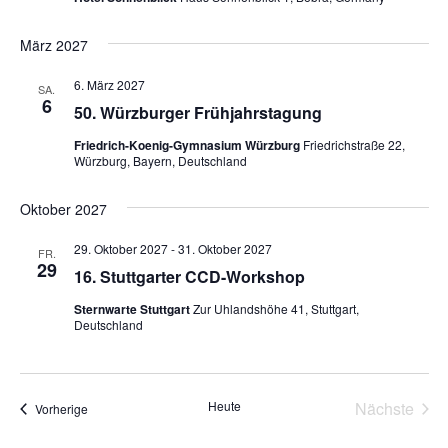
März 2027
6. März 2027
SA.
6
50. Würzburger Frühjahrstagung
Friedrich-Koenig-Gymnasium Würzburg
Friedrichstraße 22,
Würzburg, Bayern, Deutschland
Oktober 2027
29. Oktober 2027
-
31. Oktober 2027
FR.
29
16. Stuttgarter CCD-Workshop
Sternwarte Stuttgart
Zur Uhlandshöhe 41, Stuttgart,
Deutschland
Heute
Nächste
Veranstaltungen
Vorherige
Veransta