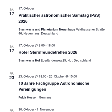
17. Oktober
SA.
17
Praktischer astronomischer Samstag (PaS)
2026
Sternwarte und Planetarium Neuenhaus
Veldhausener Straße
46, Neuenhaus, Deutschland
17. Oktober @ 9:00
-
18:00
SA.
17
Hofer Sternfreundetreffen 2026
Sternwarte Hof
Egerländerweg 25, Hof, Deutschland
FR.
23. Oktober @ 18:00
-
25. Oktober @ 15:00
23
10 Jahre Fachgruppe Astronomische
Vereinigungen
Fulda
Hessen, Germany
30. Oktober
-
1. November
FR.