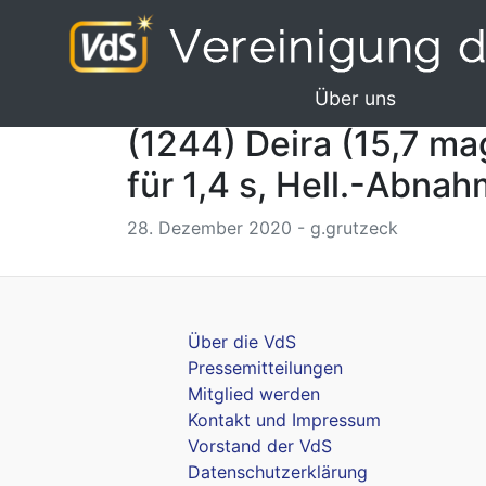
Über uns
(1244) Deira (15,7 ma
für 1,4 s, Hell.-Abna
28. Dezember 2020 - g.grutzeck
Über die VdS
Pressemitteilungen
Mitglied werden
Kontakt und Impressum
Vorstand der VdS
Datenschutzerklärung