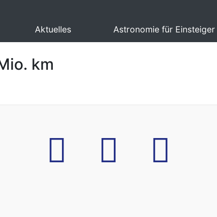
Aktuelles
Astronomie für Einsteiger
 Mio. km