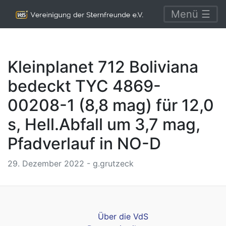
Menü ☰
Kleinplanet 712 Boliviana
bedeckt TYC 4869-
00208-1 (8,8 mag) für 12,0
s, Hell.Abfall um 3,7 mag,
Pfadverlauf in NO-D
29. Dezember 2022 - g.grutzeck
Über die VdS