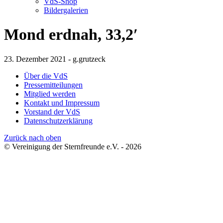
VdS-Shop
Bildergalerien
Mond erdnah, 33,2′
23. Dezember 2021 - g.grutzeck
Über die VdS
Pressemitteilungen
Mitglied werden
Kontakt und Impressum
Vorstand der VdS
Datenschutzerklärung
Zurück nach oben
© Vereinigung der Sternfreunde e.V. - 2026