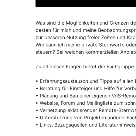
Was sind die Möglichkeiten und Grenzen de
besten für mich und meine Beobachtungspr
zur besseren Nutzung freier Zeiten und Koo
Wie kann ich meine private Sternwarte oder
steuern? Bei welchen kommerziellen Anbie
Zu all diesen Fragen bietet die Fachgrupp
• Erfahrungsaustausch und Tipps auf allen
• Beratung für Einsteiger und Hilfe für Ver
• Planung und Bau einer eigenen VdS-Remo
• Website, Forum und Mailingliste zum schn
• Vernetzung existierender Remote-Sternw
• Unterstützung von Projekten anderer Fa
• Links, Bezugsquellen und Literaturhinweis