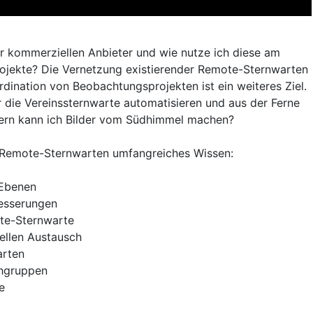
r kommerziellen Anbieter und wie nutze ich diese am
ojekte? Die Vernetzung existierender Remote-Sternwarten
rdination von Beobachtungsprojekten ist ein weiteres Ziel.
 die Vereinssternwarte automatisieren und aus der Ferne
tern kann ich Bilder vom Südhimmel machen?
e Remote-Sternwarten umfangreiches Wissen:
 Ebenen
besserungen
te-Sternwarte
ellen Austausch
arten
chgruppen
e