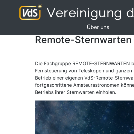
Über uns
Remote-Sternwarten
Die Fachgruppe REMOTE-STERNWARTEN bünd
Fernsteuerung von Teleskopen und ganzen S
Betrieb einer eigenen VdS-Remote-Sternwart
fortgeschrittene Amateurastronomen können
Betriebs ihrer Sternwarten einholen.