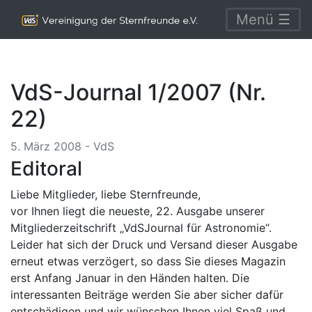
Menü ☰
VdS-Journal 1/2007 (Nr.
22)
5. März 2008 - VdS
Editoral
Liebe Mitglieder, liebe Sternfreunde,
vor Ihnen liegt die neueste, 22. Ausgabe unserer
Mitgliederzeitschrift „VdSJournal für Astronomie“.
Leider hat sich der Druck und Versand dieser Ausgabe
erneut etwas verzögert, so dass Sie dieses Magazin
erst Anfang Januar in den Händen halten. Die
interessanten Beiträge werden Sie aber sicher dafür
entschädigen und wir wünschen Ihnen viel Spaß und