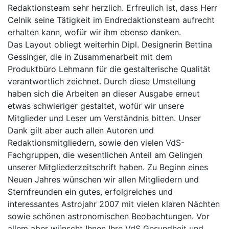
Redaktionsteam sehr herzlich. Erfreulich ist, dass Herr
Celnik seine Tätigkeit im Endredaktionsteam aufrecht
erhalten kann, wofür wir ihm ebenso danken.
Das Layout obliegt weiterhin Dipl. Designerin Bettina
Gessinger, die in Zusammenarbeit mit dem
Produktbüro Lehmann für die gestalterische Qualität
verantwortlich zeichnet. Durch diese Umstellung
haben sich die Arbeiten an dieser Ausgabe erneut
etwas schwieriger gestaltet, wofür wir unsere
Mitglieder und Leser um Verständnis bitten. Unser
Dank gilt aber auch allen Autoren und
Redaktionsmitgliedern, sowie den vielen VdS-
Fachgruppen, die wesentlichen Anteil am Gelingen
unserer Mitgliederzeitschrift haben. Zu Beginn eines
Neuen Jahres wünschen wir allen Mitgliedern und
Sternfreunden ein gutes, erfolgreiches und
interessantes Astrojahr 2007 mit vielen klaren Nächten
sowie schönen astronomischen Beobachtungen. Vor
allem aber wünscht Ihnen Ihre VdS Gesundheit und