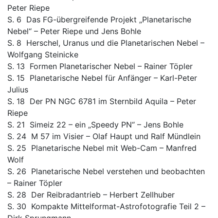
Peter Riepe
S. 6 Das FG-übergreifende Projekt „Planetarische
Nebel“ – Peter Riepe und Jens Bohle
S. 8 Herschel, Uranus und die Planetarischen Nebel –
Wolfgang Steinicke
S. 13 Formen Planetarischer Nebel – Rainer Töpler
S. 15 Planetarische Nebel für Anfänger – Karl-Peter
Julius
S. 18 Der PN NGC 6781 im Sternbild Aquila – Peter
Riepe
S. 21 Simeiz 22 – ein „Speedy PN“ – Jens Bohle
S. 24 M 57 im Visier – Olaf Haupt und Ralf Mündlein
S. 25 Planetarische Nebel mit Web-Cam – Manfred
Wolf
S. 26 Planetarische Nebel verstehen und beobachten
– Rainer Töpler
S. 28 Der Reibradantrieb – Herbert Zellhuber
S. 30 Kompakte Mittelformat-Astrofotografie Teil 2 –