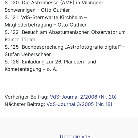
S. 120 Die Astromesse (AME) in Villingen-
Schwennigen – Otto Guthier
S. 121 VdS-Sternwarte Kirchheim –
Mitgliederbefragung – Otto Guthier
S. 122 Besuch am Abastumanischen Observatorium –
Rainer Töpler
S. 125 Buchbesprechung „Astrofotografie digital“ –
Stefan Ueberschaer
S. 126 Einladung zur 26. Planeten- und
Kometentagung – o. A.
Beitragsnavigation
VdS-Journal 2/2006 (Nr. 20)
VdS-Journal 3/2005 (Nr. 18)
Über die VdS