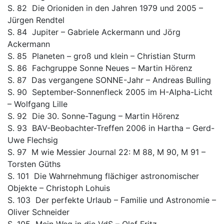
S. 82 Die Orioniden in den Jahren 1979 und 2005 –
Jürgen Rendtel
S. 84 Jupiter – Gabriele Ackermann und Jörg
Ackermann
S. 85 Planeten – groß und klein – Christian Sturm
S. 86 Fachgruppe Sonne Neues – Martin Hörenz
S. 87 Das vergangene SONNE-Jahr – Andreas Bulling
S. 90 September-Sonnenfleck 2005 im H-Alpha-Licht
– Wolfgang Lille
S. 92 Die 30. Sonne-Tagung – Martin Hörenz
S. 93 BAV-Beobachter-Treffen 2006 in Hartha – Gerd-
Uwe Flechsig
S. 97 M wie Messier Journal 22: M 88, M 90, M 91 –
Torsten Güths
S. 101 Die Wahrnehmung flächiger astronomischer
Objekte – Christoph Lohuis
S. 103 Der perfekte Urlaub – Familie und Astronomie –
Oliver Schneider