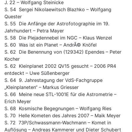
J. 22 – Wolfgang Steinicke
S. 54 Sergei Nikolaewitsch Blazhko – Wolfgang
Quester
S. 55 Die Anfänge der Astrofotographie im 19.
Jahrhundert – Petra Mayer
S. 58 Die Plejadennebel im NGC – Klaus Wenzel
S. 60 Was ist ein Planet – AndrÃ© Knöfel
S. 62 Die Benennung von (129342) Ependes – Peter
Kocher
S. 62 Kleinplanet 2002 QV15 gesucht – 2006 PR4
entdeckt – Uwe Süßenberger
S. 64 9. Jahrestagung der VdS-Fachgruppe
„Kleinplaneten“ – Markus Griesser
S. 66 Meine neue STL-1001E für die Astrometrie –
Erich Meyer
S. 68 Kosmische Begegnungen – Wolfgang Ries
S. 70 Helle Kometen des Jahres 2007 – Maik Meyer
S. 72 73P/Schwassmann-Wachmann – Komet in
Auflösung – Andreas Kammerer und Dieter Schubert