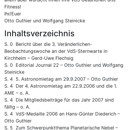
Fitness!
Ihr/Euer
Otto Guthier und Wolfgang Steinicke
Inhaltsverzeichnis
S. 0 Bericht über die 3. Veränderlichen-
Beobachtungswoche an der VdS-Sternwarte in
Kirchheim – Gerd-Uwe Flechsig
S. 0 Editorial Journal 22 – Otto Guthier und Wolfgang
Steinicke
S. 4 5. Astronomietag am 29.9.2007 – Otto Guthier
S. 4 Der 4. Astronomietag am 22.9.2006 und die 1.
AME – o. A.
S. 4 Die Mitgliedsbeiträge für das Jahr 2007 sind
fällig – o. A.
S. 4 VdS-Medaille 2006 an Hans-Günter Diederich –
Otto Guthier
S. 5 Zum Schwerpunktthema Planetarische Nebel –