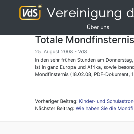
Über uns
Totale Mondfinsterni
25. August 2008 - VdS
In den sehr frühen Stunden am Donnerstag, 
ist in ganz Europa und Afrika, sowie beso
Mondfinsternis (18.02.08, PDF-Dokument, 1
Beitragsnavigation
Kinder- und Schulastron
Wie haben Sie die Mondfin