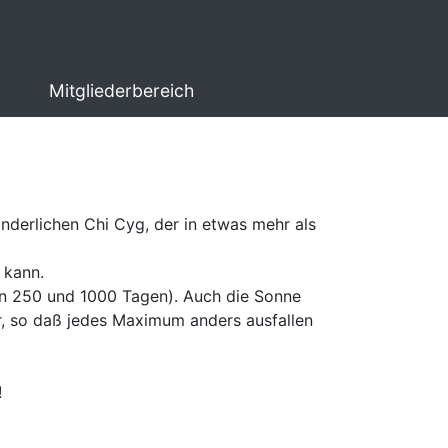
Mitgliederbereich
derlichen Chi Cyg, der in etwas mehr als
 kann.
hen 250 und 1000 Tagen). Auch die Sonne
rr, so daß jedes Maximum anders ausfallen
!