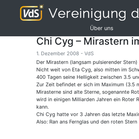
Über uns
Chi Cyg – Mirastern 
1. Dezember 2008 - VdS
Der Mirastern (langsam pulsierender Stern) C
Nicht weit von Eta Cyg, also mitten im Sc
400 Tagen seine Helligkeit zwischen 3.5 u
Zur Zeit befindet er sich im Maximum (3.5 m
Mirasterne sind alte Sterne, sogenannte R
wird in einigen Milliarden Jahren ein Roter
kann.
Chi Cyg hatte vor 3 Jahren das letzte Max
Also: Ran ans Fernglas und den roten Stern 