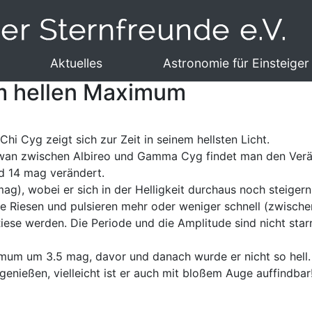
Aktuelles
Astronomie für Einsteiger
im hellen Maximum
hi Cyg zeigt sich zur Zeit in seinem hellsten Licht.
hwan zwischen Albireo und Gamma Cyg findet man den Verän
nd 14 mag verändert.
ag), wobei er sich in der Helligkeit durchaus noch steigern
ote Riesen und pulsieren mehr oder weniger schnell (zwisc
 Riese werden. Die Periode und die Amplitude sind nicht sta
imum um 3.5 mag, davor und danach wurde er nicht so hell.
genießen, vielleicht ist er auch mit bloßem Auge auffindbar