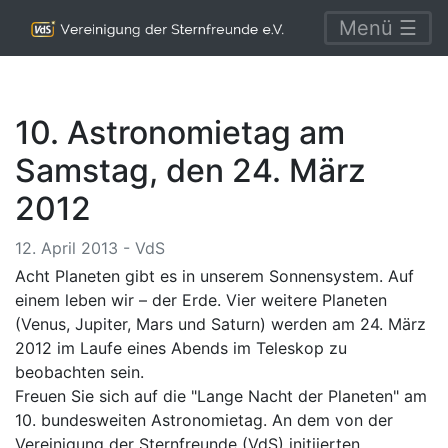
Menü ☰
10. Astronomietag am
Samstag, den 24. März
2012
12. April 2013 - VdS
Acht Planeten gibt es in unserem Sonnensystem. Auf
einem leben wir – der Erde. Vier weitere Planeten
(Venus, Jupiter, Mars und Saturn) werden am 24. März
2012 im Laufe eines Abends im Teleskop zu
beobachten sein.
Freuen Sie sich auf die "Lange Nacht der Planeten" am
10. bundesweiten Astronomietag. An dem von der
Vereinigung der Sternfreunde (VdS) initiierten