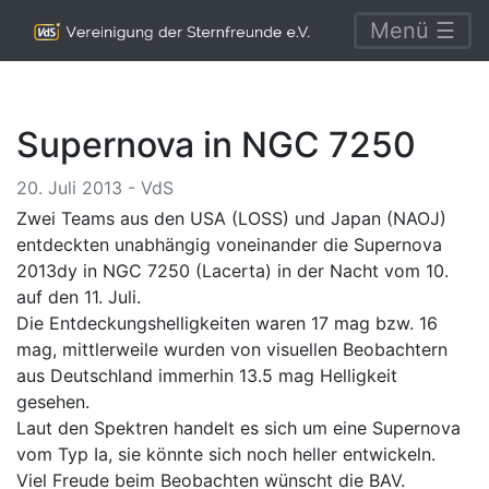
Menü ☰
Supernova in NGC 7250
20. Juli 2013 - VdS
Zwei Teams aus den USA (LOSS) und Japan (NAOJ)
entdeckten unabhängig voneinander die Supernova
2013dy in NGC 7250 (Lacerta) in der Nacht vom 10.
auf den 11. Juli.
Die Entdeckungshelligkeiten waren 17 mag bzw. 16
mag, mittlerweile wurden von visuellen Beobachtern
aus Deutschland immerhin 13.5 mag Helligkeit
gesehen.
Laut den Spektren handelt es sich um eine Supernova
vom Typ Ia, sie könnte sich noch heller entwickeln.
Viel Freude beim Beobachten wünscht die BAV.