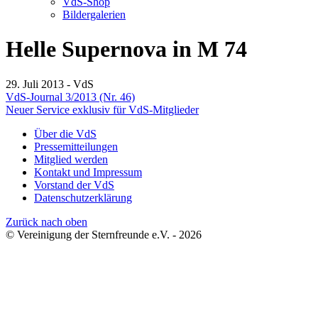
VdS-Shop
Bildergalerien
Helle Supernova in M 74
29. Juli 2013 - VdS
Beitragsnavigation
VdS-Journal 3/2013 (Nr. 46)
Neuer Service exklusiv für VdS-Mitglieder
Über die VdS
Pressemitteilungen
Mitglied werden
Kontakt und Impressum
Vorstand der VdS
Datenschutzerklärung
Zurück nach oben
© Vereinigung der Sternfreunde e.V. - 2026