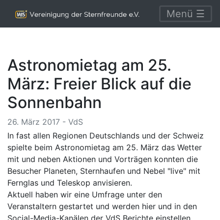
Menü ☰
Astronomietag am 25.
März: Freier Blick auf die
Sonnenbahn
26. März 2017 - VdS
In fast allen Regionen Deutschlands und der Schweiz
spielte beim Astronomietag am 25. März das Wetter
mit und neben Aktionen und Vorträgen konnten die
Besucher Planeten, Sternhaufen und Nebel "live" mit
Fernglas und Teleskop anvisieren.
Aktuell haben wir eine Umfrage unter den
Veranstaltern gestartet und werden hier und in den
Social-Media-Kanälen der VdS Berichte einstellen.