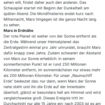
sehen will, findet daher auch den anderen. Das
Schauspiel startet mit Beginn der Dunkelheit am
späten Abend. Die Mondfinsternis endet kurz nach
Mitternacht, Mars hingegen ist die ganze Nacht lang
zu sehen.
Mars in Erdnähe
Der rote Planet ist weiter von der Sonne entfernt als
die Erde. Während unser Heimatplanet das
Zentralgestirn einmal pro Jahr umrundet, braucht Mars
dafür knapp zwei Jahre. Zudem schwankt der Abstand
von Mars zur Sonne erheblich: in seinem
sonnenfernsten Punkt ist er rund 250 Millionen
Kilometer entfernt, im sonnennächsten nur etwas mehr
als 200 Millionen Kilometer. Für unser „Raumschiff
Erde“ bedeutet das: nur dann, wenn Mars der Sonne
nahe steht und ihn die Erde auf der Innenbahn
überholt, glänzt er besonders hell am Himmel und wird
vergleichsweise groß. Dieses Ereignis tritt im
Durchschnitt nur alle 15 Jahre ein; nach 2003 ist es am