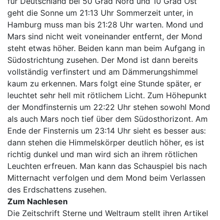
für Deutschland bei 50 Grad Nord und 10 Grad Ost
geht die Sonne um 21:13 Uhr Sommerzeit unter, in
Hamburg muss man bis 21:28 Uhr warten. Mond und
Mars sind nicht weit voneinander entfernt, der Mond
steht etwas höher. Beiden kann man beim Aufgang in
Südostrichtung zusehen. Der Mond ist dann bereits
vollständig verfinstert und am Dämmerungshimmel
kaum zu erkennen. Mars folgt eine Stunde später, er
leuchtet sehr hell mit rötlichem Licht. Zum Höhepunkt
der Mondfinsternis um 22:22 Uhr stehen sowohl Mond
als auch Mars noch tief über dem Südosthorizont. Am
Ende der Finsternis um 23:14 Uhr sieht es besser aus:
dann stehen die Himmelskörper deutlich höher, es ist
richtig dunkel und man wird sich an ihrem rötlichen
Leuchten erfreuen. Man kann das Schauspiel bis nach
Mitternacht verfolgen und dem Mond beim Verlassen
des Erdschattens zusehen.
Zum Nachlesen
Die Zeitschrift Sterne und Weltraum stellt ihren Artikel