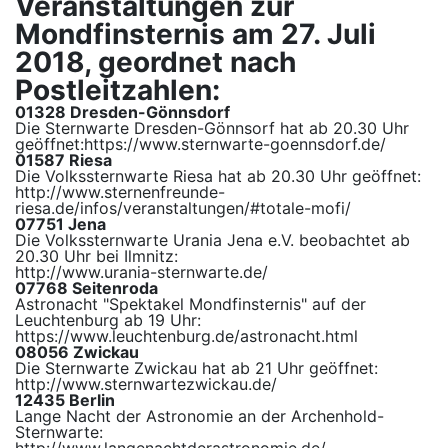
Veranstaltungen zur
Mondfinsternis am 27. Juli
2018, geordnet nach
Postleitzahlen:
01328 Dresden-Gönnsdorf
Die Sternwarte Dresden-Gönnsorf hat ab 20.30 Uhr
geöffnet:
https://www.sternwarte-goennsdorf.de/
01587 Riesa
Die Volkssternwarte Riesa hat ab 20.30 Uhr geöffnet:
http://www.sternenfreunde-
riesa.de/infos/veranstaltungen/#totale-mofi/
07
751 Jena
Die Volkssternwarte Urania Jena e.V. beobachtet ab
20.30 Uhr bei Ilmnitz:
http://www.urania-sternwarte.de/
07
768 Seitenroda
Astronacht "Spektakel Mondfinsternis" auf der
Leuchtenburg ab 19 Uhr:
https://www.leuchtenburg.de/astronacht.html
08056 Zwickau
Die Sternwarte Zwickau hat ab 21 Uhr geöffnet:
http://www.sternwartezwickau.de/
12435 Berlin
Lange Nacht der Astronomie an der Archenhold-
Sternwarte: