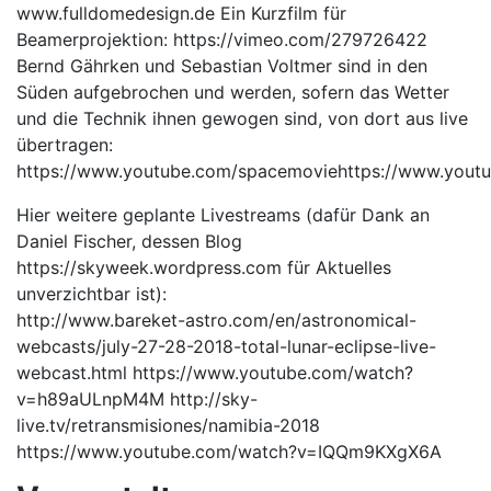
www.fulldomedesign.de Ein Kurzfilm für
Beamerprojektion:
https://vimeo.com/279726422
Bernd Gährken und Sebastian Voltmer sind in den
Süden aufgebrochen und werden, sofern das Wetter
und die Technik ihnen gewogen sind, von dort aus live
übertragen:
https://www.youtube.com/spacemovie
https://www.youtu
Hier weitere geplante Livestreams (dafür Dank an
Daniel Fischer, dessen Blog
https://skyweek.wordpress.com für Aktuelles
unverzichtbar ist):
http://www.bareket-astro.com/en/astronomical-
webcasts/july-27-28-2018-total-lunar-eclipse-live-
webcast.html
https://www.youtube.com/watch?
v=h89aULnpM4M
http://sky-
live.tv/retransmisiones/namibia-2018
https://www.youtube.com/watch?v=IQQm9KXgX6A