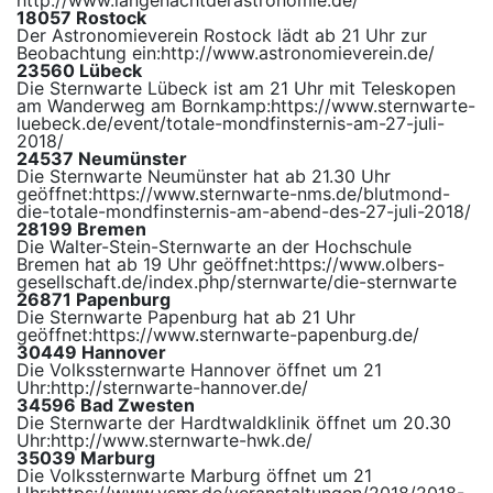
http://www.langenachtderastronomie.de/
18057 Rostock
Der Astronomieverein Rostock lädt ab 21 Uhr zur
Beobachtung ein:
http://www.astronomieverein.de/
23560 Lübeck
Die Sternwarte Lübeck ist am 21 Uhr mit Teleskopen
am Wanderweg am Bornkamp:
https://www.sternwarte-
luebeck.de/event/totale-mondfinsternis-am-27-juli-
2018/
24537 Neumünster
Die Sternwarte Neumünster hat ab 21.30 Uhr
geöffnet:
https://www.sternwarte-nms.de/blutmond-
die-totale-mondfinsternis-am-abend-des-27-juli-2018/
28199 Bremen
Die Walter-Stein-Sternwarte an der Hochschule
Bremen hat ab 19 Uhr geöffnet:
https://www.olbers-
gesellschaft.de/index.php/sternwarte/die-sternwarte
26871 Papenburg
Die Sternwarte Papenburg hat ab 21 Uhr
geöffnet:
https://www.sternwarte-papenburg.de/
30449 Hannover
Die Volkssternwarte Hannover öffnet um 21
Uhr:
http://sternwarte-hannover.de/
34596 Bad Zwesten
Die Sternwarte der Hardtwaldklinik öffnet um 20.30
Uhr:
http://www.sternwarte-hwk.de/
35039 Marburg
Die Volkssternwarte Marburg öffnet um 21