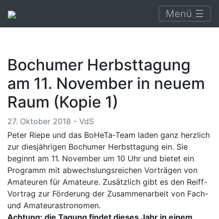
Menü ☰
Bochumer Herbsttagung
am 11. November in neuem
Raum (Kopie 1)
27. Oktober 2018 - VdS
Peter Riepe und das BoHeTa-Team laden ganz herzlich
zur diesjährigen Bochumer Herbsttagung ein. Sie
beginnt am 11. November um 10 Uhr und bietet ein
Programm mit abwechslungsreichen Vorträgen von
Amateuren für Amateure. Zusätzlich gibt es den Reiff-
Vortrag zur Förderung der Zusammenarbeit von Fach-
und Amateurastronomen.
Achtung: die Tagung findet dieses Jahr in einem