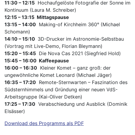
11:30 – 12:15
Hochaufgelöste Fotografie der Sonne im
Kontinuum (Laura M. Schreiber)
12:15 – 13:15 Mittagspause
13:15 – 14:00
Making-of Kirchheim 360° (Michael
Schomann)
14:10 – 15:10
3D-Drucker im Astronomie-Selbstbau
(Vortrag mit Live-Demo, Florian Bleymann)
15:20 – 15:45
Die Nova Cas 2021 (Siegfried Hold)
15:45 – 16:00 Kaffeepause
16:00 – 16:30
Kleiner Komet – ganz groß: der
ungewöhnliche Komet Leonard (Michael Jäger)
16:35 – 17:20
Remote-Sternwarten – Faszination des
Südsternhimmels und Gründung einer neuen VdS-
Arbeitsgruppe (Kai-Oliver Detken)
17:25
– 17:30
Verabschiedung und Ausblick (Dominik
Elsässer)
Download des Programms als PDF