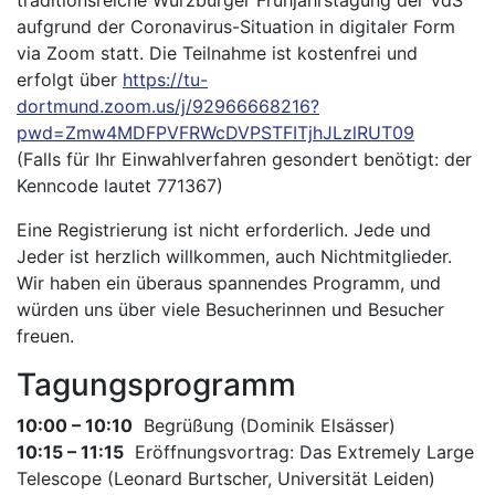
traditionsreiche Würzburger Frühjahrstagung der VdS
aufgrund der Coronavirus-Situation in digitaler Form
via Zoom statt. Die Teilnahme ist kostenfrei und
erfolgt über
https://tu-
dortmund.zoom.us/j/92966668216?
pwd=Zmw4MDFPVFRWcDVPSTFITjhJLzlRUT09
(Falls für Ihr Einwahlverfahren gesondert benötigt: der
Kenncode lautet 771367)
Eine Registrierung ist nicht erforderlich. Jede und
Jeder ist herzlich willkommen, auch Nichtmitglieder.
Wir haben ein überaus spannendes Programm, und
würden uns über viele Besucherinnen und Besucher
freuen.
Tagungsprogramm
10:00 – 10:10
Begrüßung (Dominik Elsässer)
10:15 – 11:15
Eröffnungsvortrag: Das Extremely Large
Telescope (Leonard Burtscher, Universität Leiden)