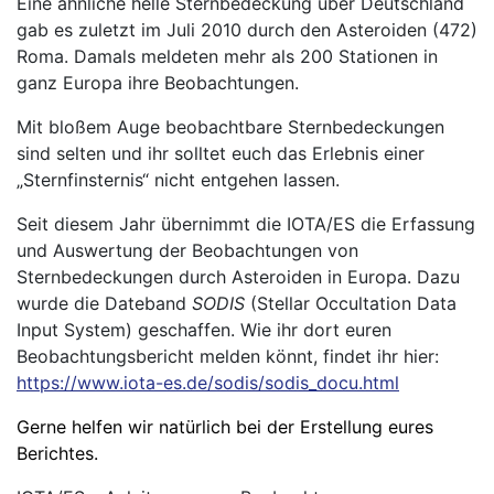
Eine ähnliche helle Sternbedeckung über Deutschland
gab es zuletzt im Juli 2010 durch den Asteroiden (472)
Roma. Damals meldeten mehr als 200 Stationen in
ganz Europa ihre Beobachtungen.
Mit bloßem Auge beobachtbare Sternbedeckungen
sind selten und ihr solltet euch das Erlebnis einer
„Sternfinsternis“ nicht entgehen lassen.
Seit diesem Jahr übernimmt die IOTA/ES die Erfassung
und Auswertung der Beobachtungen von
Sternbedeckungen durch Asteroiden in Europa. Dazu
wurde die Dateband
SODIS
(Stellar Occultation Data
Input System) geschaffen. Wie ihr dort euren
Beobachtungsbericht melden könnt, findet ihr hier:
https://www.iota-es.de/sodis/sodis_docu.html
Gerne helfen wir natürlich bei der Erstellung eures
Berichtes.