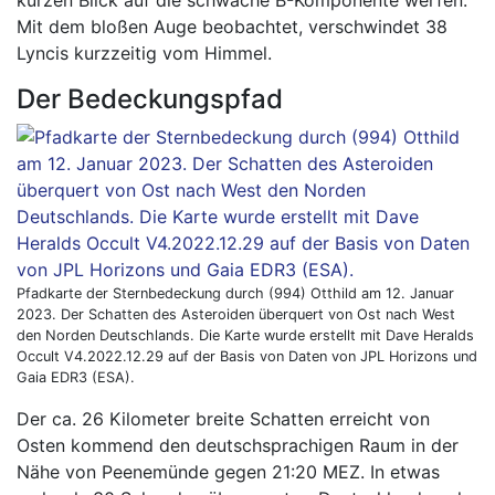
kurzen Blick auf die schwache B-Komponente werfen.
Mit dem bloßen Auge beobachtet, verschwindet 38
Lyncis kurzzeitig vom Himmel.
Der Bedeckungspfad
Pfadkarte der Sternbedeckung durch (994) Otthild am 12. Januar
2023. Der Schatten des Asteroiden überquert von Ost nach West
den Norden Deutschlands. Die Karte wurde erstellt mit Dave Heralds
Occult V4.2022.12.29 auf der Basis von Daten von JPL Horizons und
Gaia EDR3 (ESA).
Der ca. 26 Kilometer breite Schatten erreicht von
Osten kommend den deutschsprachigen Raum in der
Nähe von Peenemünde gegen 21:20 MEZ. In etwas