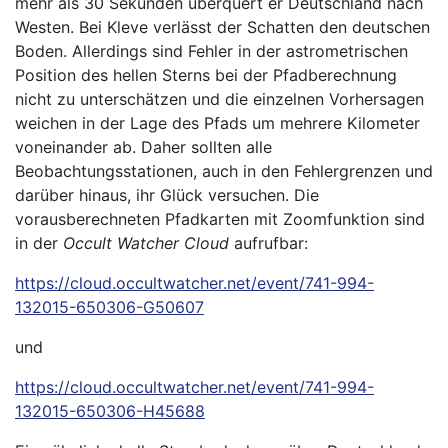
mehr als 30 Sekunden überquert er Deutschland nach
Westen. Bei Kleve verlässt der Schatten den deutschen
Boden. Allerdings sind Fehler in der astrometrischen
Position des hellen Sterns bei der Pfadberechnung
nicht zu unterschätzen und die einzelnen Vorhersagen
weichen in der Lage des Pfads um mehrere Kilometer
voneinander ab. Daher sollten alle
Beobachtungsstationen, auch in den Fehlergrenzen und
darüber hinaus, ihr Glück versuchen. Die
vorausberechneten Pfadkarten mit Zoomfunktion sind
in der
Occult Watcher Cloud
aufrufbar:
https://cloud.occultwatcher.net/event/741-994-
132015-650306-G50607
und
https://cloud.occultwatcher.net/event/741-994-
132015-650306-H45688