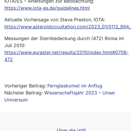
IOTA/ES – Anleitungen zur Beobachtung:
https://www.iota-es.de/guidelines.html
Aktuelle Vorhersage von Steve Preston, IOTA:
https://www.asteroidoccultation.com/2023_01/0112_994
Messungen der Sternbedeckung durch (472) Roma im
Juli 2010:
https://www.euraster.net/results/2010/index.html#0708-
472
Beitragsnavigation
Fernglaskomet im Anflug
Wissenschaftsjahr 2023 – Unser
Universum
Über die VdS