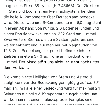
Kleinplanet des Hauptgürtels (994) Otthild den 3,9
mag hellen Stern 38 Lyncis (HIP 45668). Der Zielstern
im Sternbild Luchs ist ein Mehrfachsystem, bei dem
die helle A-Komponente über Deutschland bedeckt
wird. Die schwächere B-Komponente mit 6,0 mag steht
in einem Abstand von nur ca. 2,6 Bogensekunden und
einem Positionswinkel von ca. 222 Grad am Himmel.
Zwei weitere Sterne, die zum System gehören, sind
weiter entfernt und leuchten nur mit Magnituden von
12,5. Zum Bedeckungszeitpunkt befindet sich der
Zielstern in etwa 37 Grad Höhe am nordöstlichen
Himmel.
Der Mond stört uns nicht, er steht noch unter
dem Horizont.
Die kombinierte Helligkeit von Stern und Asteroid
steigt kurz vor der Bedeckung geringfügig auf ca. 3,7
mag an. Im Falle einer Bedeckung wird für maximal 2,1
Sekunden die helle A-Komponente ausgeblendet und
wir können mit einem Teleskop oder Fernglas einen