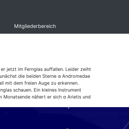
Mitgliederbereich
 jetzt im Fernglas auffallen. Leider zeiht
 zunächst die beiden Sterne α Andromedae
Fall mit dem freien Auge zu erkennen.
glas schauen. Ein kleines Instrument
 Monatsende nähert er sich α Arietis und