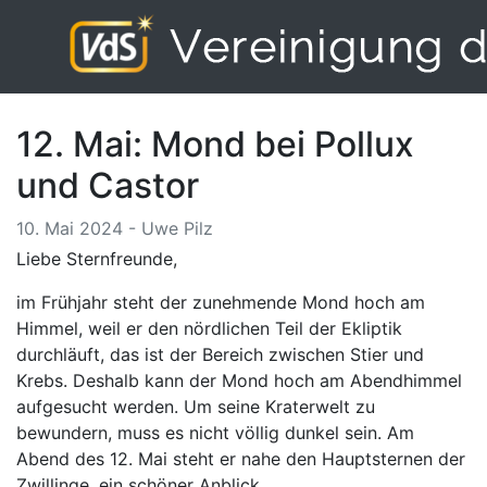
12. Mai: Mond bei Pollux
und Castor
10. Mai 2024 - Uwe Pilz
Liebe Sternfreunde,
im Frühjahr steht der zunehmende Mond hoch am
Himmel, weil er den nördlichen Teil der Ekliptik
durchläuft, das ist der Bereich zwischen Stier und
Krebs. Deshalb kann der Mond hoch am Abendhimmel
aufgesucht werden. Um seine Kraterwelt zu
bewundern, muss es nicht völlig dunkel sein. Am
Abend des 12. Mai steht er nahe den Hauptsternen der
Zwillinge, ein schöner Anblick.