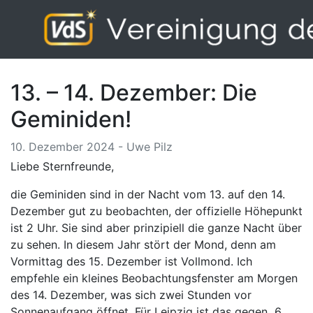
13. – 14. Dezember: Die
Geminiden!
10. Dezember 2024 - Uwe Pilz
Liebe Sternfreunde,
die Geminiden sind in der Nacht vom 13. auf den 14.
Dezember gut zu beobachten, der offizielle Höhepunkt
ist 2 Uhr. Sie sind aber prinzipiell die ganze Nacht über
zu sehen. In diesem Jahr stört der Mond, denn am
Vormittag des 15. Dezember ist Vollmond. Ich
empfehle ein kleines Beobachtungsfenster am Morgen
des 14. Dezember, was sich zwei Stunden vor
Sonnenaufgang öffnet. Für Leipzig ist das gegen 6