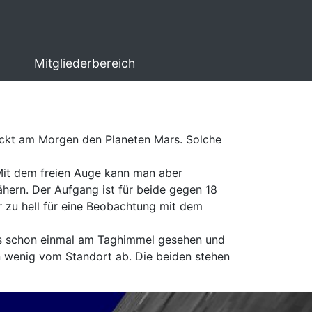
Mitgliederbereich
deckt am Morgen den Planeten Mars. Solche
Mit dem freien Auge kann man aber
hern. Der Aufgang ist für beide gegen 18
 zu hell für eine Beobachtung mit dem
was schon einmal am Taghimmel gesehen und
in wenig vom Standort ab. Die beiden stehen