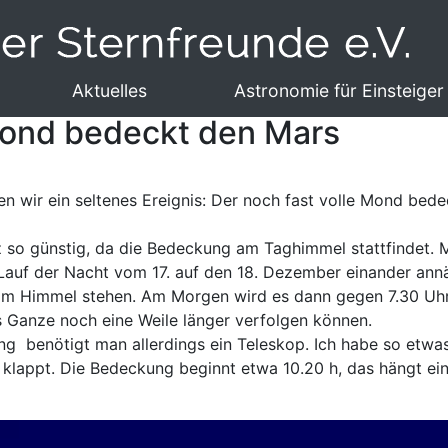
Aktuelles
Astronomie für Einsteiger
Mond bedeckt den Mars
en wir ein seltenes Ereignis: Der noch fast volle Mond be
z so günstig, da die Bedeckung am Taghimmel stattfindet. 
Lauf der Nacht vom 17. auf den 18. Dezember einander annä
am Himmel stehen. Am Morgen wird es dann gegen 7.30 Uhr
s Ganze noch eine Weile länger verfolgen können.
ng benötigt man allerdings ein Teleskop. Ich habe so et
t klappt. Die Bedeckung beginnt etwa 10.20 h, das hängt e