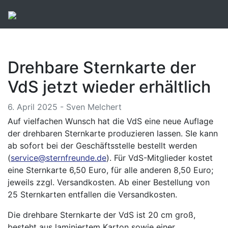
Drehbare Sternkarte der
VdS jetzt wieder erhältlich
6. April 2025 - Sven Melchert
Auf vielfachen Wunsch hat die VdS eine neue Auflage
der drehbaren Sternkarte produzieren lassen. SIe kann
ab sofort bei der Geschäftsstelle bestellt werden
(
service@sternfreunde.de
). Für VdS-Mitglieder kostet
eine Sternkarte 6,50 Euro, für alle anderen 8,50 Euro;
jeweils zzgl. Versandkosten. Ab einer Bestellung von
25 Sternkarten entfallen die Versandkosten.
Die drehbare Sternkarte der VdS ist 20 cm groß,
besteht aus laminiertem Karton sowie einer