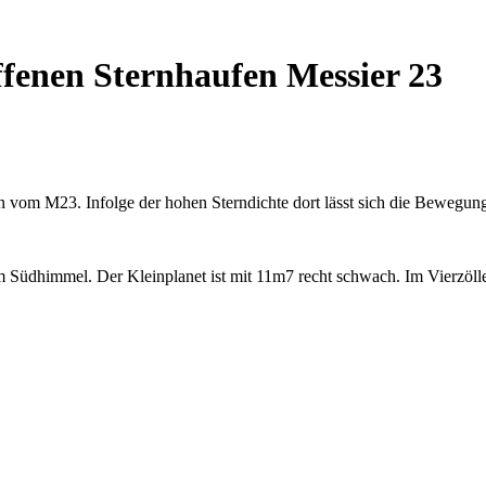
ffenen Sternhaufen Messier 23
en vom M23. Infolge der hohen Sterndichte dort lässt sich die Bewegun
Südhimmel. Der Kleinplanet ist mit 11m7 recht schwach. Im Vierzöller 