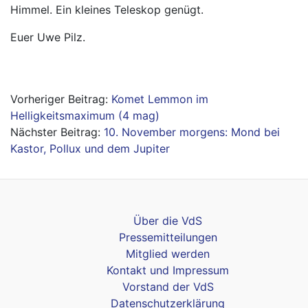
Himmel. Ein kleines Teleskop genügt.
Euer Uwe Pilz.
Beitragsnavigation
Komet Lemmon im
Helligkeitsmaximum (4 mag)
10. November morgens: Mond bei
Kastor, Pollux und dem Jupiter
Über die VdS
Pressemitteilungen
Mitglied werden
Kontakt und Impressum
Vorstand der VdS
Datenschutzerklärung