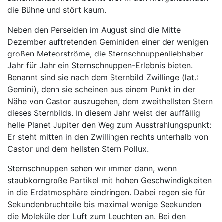
die Bühne und stört kaum.
Neben den Perseiden im August sind die Mitte
Dezember auftretenden Geminiden einer der wenigen
großen Meteorströme, die Sternschnuppenliebhaber
Jahr für Jahr ein Sternschnuppen-Erlebnis bieten.
Benannt sind sie nach dem Sternbild Zwillinge (lat.:
Gemini), denn sie scheinen aus einem Punkt in der
Nähe von Castor auszugehen, dem zweithellsten Stern
dieses Sternbilds. In diesem Jahr weist der auffällig
helle Planet Jupiter den Weg zum Ausstrahlungspunkt:
Er steht mitten in den Zwillingen rechts unterhalb von
Castor und dem hellsten Stern Pollux.
Sternschnuppen sehen wir immer dann, wenn
staubkorngroße Partikel mit hohen Geschwindigkeiten
in die Erdatmosphäre eindringen. Dabei regen sie für
Sekundenbruchteile bis maximal wenige Seekunden
die Moleküle der Luft zum Leuchten an. Bei den