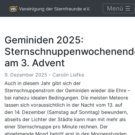
Menü ☰
Geminiden 2025:
Sternschnuppenwochenend
am 3. Advent
9. Dezember 2025 - Carolin Liefke
Auch in diesem Jahr gibt sich der
Sternschnuppenstrom der Geminiden wieder die Ehre –
bei nahezu idealen Bedingungen. Die meisten Meteore
lassen sich voraussichtlich in der Nacht vom 13. auf
den 14. Dezember (Samstag auf Sonntag) bewundern,
abseits der Lichter der Städte kann man mit mehr als
einer Sternschnuppe pro Minute rechnen. Der
abnehmende Mond betritt erst in den Morgenstunden