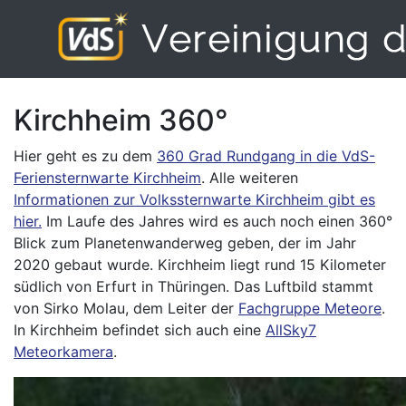
Kirchheim 360°
Hier geht es zu dem
360 Grad Rundgang in die VdS-
Feriensternwarte Kirchheim
. Alle weiteren
Informationen zur Volkssternwarte Kirchheim gibt es
hier.
Im Laufe des Jahres wird es auch noch einen 360°
Blick zum Planetenwanderweg geben, der im Jahr
2020 gebaut wurde. Kirchheim liegt rund 15 Kilometer
südlich von Erfurt in Thüringen. Das Luftbild stammt
von Sirko Molau, dem Leiter der
Fachgruppe Meteore
.
In Kirchheim befindet sich auch eine
AllSky7
Meteorkamera
.