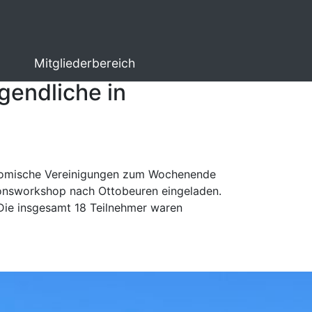
Mitgliederbereich
gendliche in
onomische Vereinigungen zum Wochenende
tionsworkshop nach Ottobeuren eingeladen.
 Die insgesamt 18 Teilnehmer waren