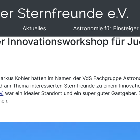
Aktuelles
Astronomie für Einsteiger
ter Innovationsworkshop für Ju
 Markus Kohler hatten im Namen der VdS Fachgruppe Astr
 und am Thema interessierten Sternfreunde zu einem Innova
V.
war ein idealer Standort und ein super guter Gastgeber.
hen.