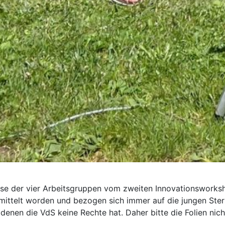
isse der vier Arbeitsgruppen vom zweiten Innovationswor
rmittelt worden und bezogen sich immer auf die jungen Stern
denen die VdS keine Rechte hat. Daher bitte die Folien nic