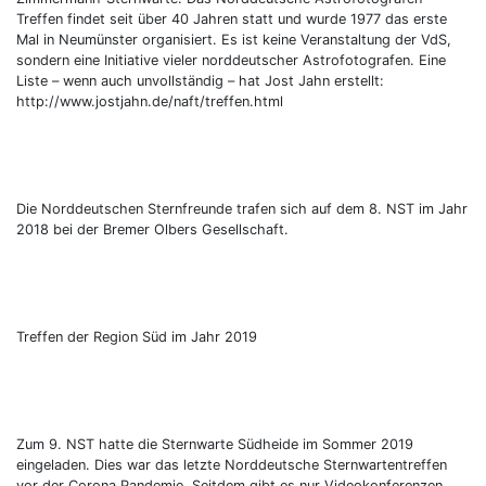
Treffen findet seit über 40 Jahren statt und wurde 1977 das erste
Mal in Neumünster organisiert. Es ist keine Veranstaltung der VdS,
sondern eine Initiative vieler norddeutscher Astrofotografen. Eine
Liste – wenn auch unvollständig – hat Jost Jahn erstellt:
http://www.jostjahn.de/naft/treffen.html
Die Norddeutschen Sternfreunde trafen sich auf dem 8. NST im Jahr
2018 bei der Bremer Olbers Gesellschaft.
Treffen der Region Süd im Jahr 2019
Zum 9. NST hatte die Sternwarte Südheide im Sommer 2019
eingeladen. Dies war das letzte Norddeutsche Sternwartentreffen
vor der Corona Pandemie. Seitdem gibt es nur Videokonferenzen…