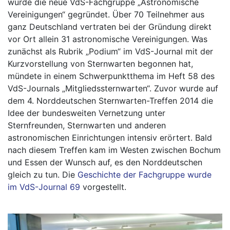
wurde die neue VdS-Fachgruppe „Astronomische
Vereinigungen“ gegründet. Über 70 Teilnehmer aus
ganz Deutschland vertraten bei der Gründung direkt
vor Ort allein 31 astronomische Vereinigungen. Was
zunächst als Rubrik „Podium“ im VdS-Journal mit der
Kurzvorstellung von Sternwarten begonnen hat,
mündete in einem Schwerpunktthema im Heft 58 des
VdS-Journals „Mitgliedssternwarten“. Zuvor wurde auf
dem 4. Norddeutschen Sternwarten-Treffen 2014 die
Idee der bundesweiten Vernetzung unter
Sternfreunden, Sternwarten und anderen
astronomischen Einrichtungen intensiv erörtert. Bald
nach diesem Treffen kam im Westen zwischen Bochum
und Essen der Wunsch auf, es den Norddeutschen
gleich zu tun. Die
Geschichte der Fachgruppe wurde
im VdS-Journal 69
vorgestellt.