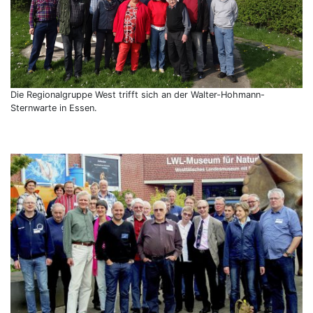
Die Regionalgruppe West trifft sich an der Walter-Hohmann-
Sternwarte in Essen.