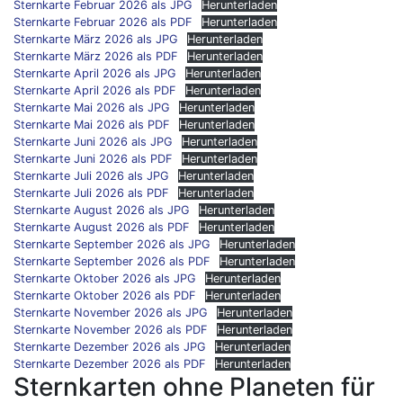
Sternkarte Februar 2026 als JPG
Herunterladen
Sternkarte Februar 2026 als PDF
Herunterladen
Sternkarte März 2026 als JPG
Herunterladen
Sternkarte März 2026 als PDF
Herunterladen
Sternkarte April 2026 als JPG
Herunterladen
Sternkarte April 2026 als PDF
Herunterladen
Sternkarte Mai 2026 als JPG
Herunterladen
Sternkarte Mai 2026 als PDF
Herunterladen
Sternkarte Juni 2026 als JPG
Herunterladen
Sternkarte Juni 2026 als PDF
Herunterladen
Sternkarte Juli 2026 als JPG
Herunterladen
Sternkarte Juli 2026 als PDF
Herunterladen
Sternkarte August 2026 als JPG
Herunterladen
Sternkarte August 2026 als PDF
Herunterladen
Sternkarte September 2026 als JPG
Herunterladen
Sternkarte September 2026 als PDF
Herunterladen
Sternkarte Oktober 2026 als JPG
Herunterladen
Sternkarte Oktober 2026 als PDF
Herunterladen
Sternkarte November 2026 als JPG
Herunterladen
Sternkarte November 2026 als PDF
Herunterladen
Sternkarte Dezember 2026 als JPG
Herunterladen
Sternkarte Dezember 2026 als PDF
Herunterladen
Sternkarten ohne Planeten für