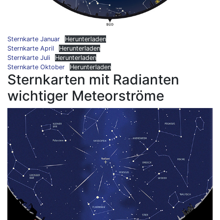
Sternkarte Januar
Herunterladen
Sternkarte April
Herunterladen
Sternkarte Juli
Herunterladen
Sternkarte Oktober
Herunterladen
Sternkarten mit Radianten
wichtiger Meteorströme