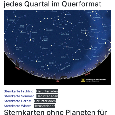
jedes Quartal im Querformat
Sternkarte Frühling
Herunterladen
Sternkarte Sommer
Herunterladen
Sternkarte Herbst
Herunterladen
Sternkarte Winter
Herunterladen
Sternkarten ohne Planeten für