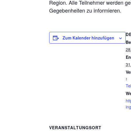
Region. Alle Teilnehmer werden geb
Gegebenheiten zu informieren.
D
Zum Kalender hinzufügen
Be
28
En
31
Ve
:
Te
We
ht
in
VERANSTALTUNGSORT