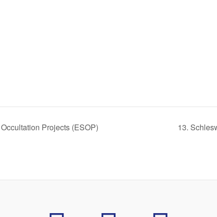
ccultation Projects (ESOP)
13. Schles