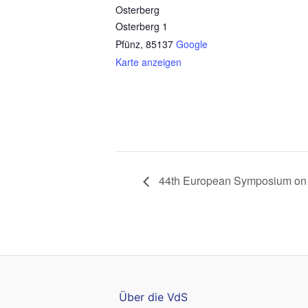
Osterberg
Osterberg 1
Pfünz
,
85137
Google
Karte anzeigen
44th European Symposium on O
Über die VdS