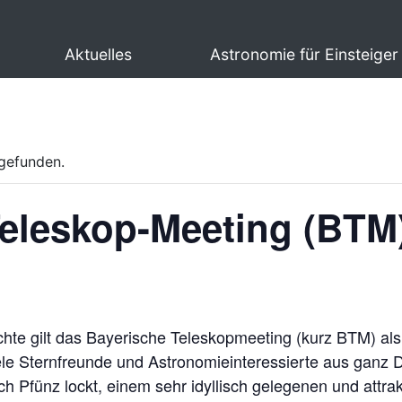
Aktuelles
Astronomie für Einsteiger
tgefunden.
Teleskop-Meeting (BTM
ichte gilt das Bayerische Teleskopmeeting (kurz BTM) a
iele Sternfreunde und Astronomieinteressierte aus ganz
 Pfünz lockt, einem sehr idyllisch gelegenen und attrak