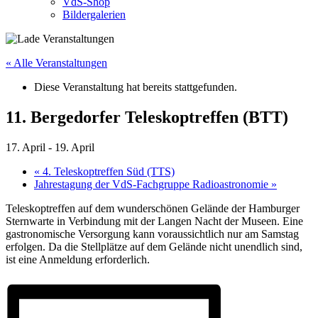
VdS-Shop
Bildergalerien
« Alle Veranstaltungen
Diese Veranstaltung hat bereits stattgefunden.
11. Bergedorfer Teleskoptreffen (BTT)
17. April
-
19. April
«
4. Teleskoptreffen Süd (TTS)
Jahrestagung der VdS-Fachgruppe Radioastronomie
»
Teleskoptreffen auf dem wunderschönen Gelände der Hamburger
Sternwarte in Verbindung mit der Langen Nacht der Museen. Eine
gastronomische Versorgung kann voraussichtlich nur am Samstag
erfolgen. Da die Stellplätze auf dem Gelände nicht unendlich sind,
ist eine Anmeldung erforderlich.