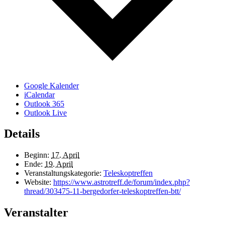
Google Kalender
iCalendar
Outlook 365
Outlook Live
Details
Beginn:
17. April
Ende:
19. April
Veranstaltungskategorie:
Teleskoptreffen
Website:
https://www.astrotreff.de/forum/index.php?
thread/303475-11-bergedorfer-teleskoptreffen-btt/
Veranstalter