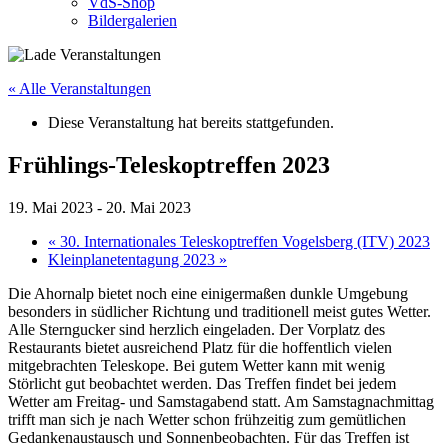
VdS-Shop
Bildergalerien
« Alle Veranstaltungen
Diese Veranstaltung hat bereits stattgefunden.
Frühlings-Teleskoptreffen 2023
19. Mai 2023
-
20. Mai 2023
«
30. Internationales Teleskoptreffen Vogelsberg (ITV) 2023
Kleinplanetentagung 2023
»
Die Ahornalp bietet noch eine einigermaßen dunkle Umgebung
besonders in südlicher Richtung und traditionell meist gutes Wetter.
Alle Sterngucker sind herzlich eingeladen. Der Vorplatz des
Restaurants bietet ausreichend Platz für die hoffentlich vielen
mitgebrachten Teleskope. Bei gutem Wetter kann mit wenig
Störlicht gut beobachtet werden. Das Treffen findet bei jedem
Wetter am Freitag- und Samstagabend statt. Am Samstagnachmittag
trifft man sich je nach Wetter schon frühzeitig zum gemütlichen
Gedankenaustausch und Sonnenbeobachten. Für das Treffen ist