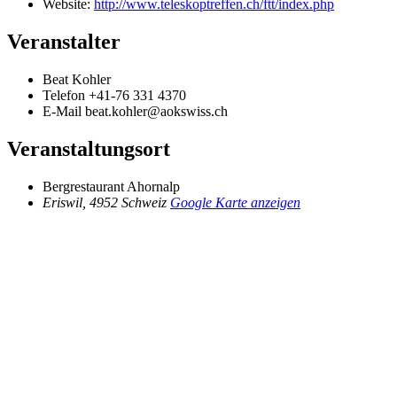
Website:
http://www.teleskoptreffen.ch/ftt/index.php
Veranstalter
Beat Kohler
Telefon
+41-76 331 4370
E-Mail
beat.kohler@aokswiss.ch
Veranstaltungsort
Bergrestaurant Ahornalp
Eriswil
,
4952
Schweiz
Google Karte anzeigen