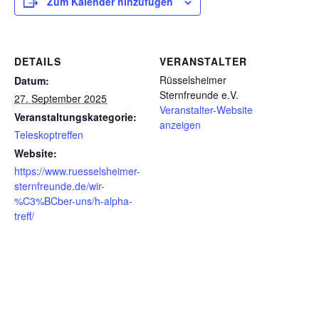
Zum Kalender hinzufügen
DETAILS
VERANSTALTER
Rüsselsheimer
Datum:
Sternfreunde e.V.
27. September 2025
Veranstalter-Website
Veranstaltungskategorie:
anzeigen
Teleskoptreffen
Website:
https://www.ruesselsheimer-
sternfreunde.de/wir-
%C3%BCber-uns/h-alpha-
treff/