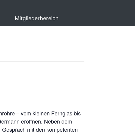
Mitgliederbereich
ohre – vom kleinen Fernglas bis
jedermann eröffnen. Neben dem
n Gespräch mit den kompetenten