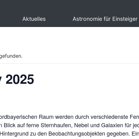
Aktuelles
Astronomie für Einsteiger
tgefunden.
y 2025
rdbayerischen Raum werden durch verschiedenste Fernr
 Blick auf ferne Sternhaufen, Nebel und Galaxien für 
Hintergrund zu den Beobachtungsobjekten gegeben. Ei