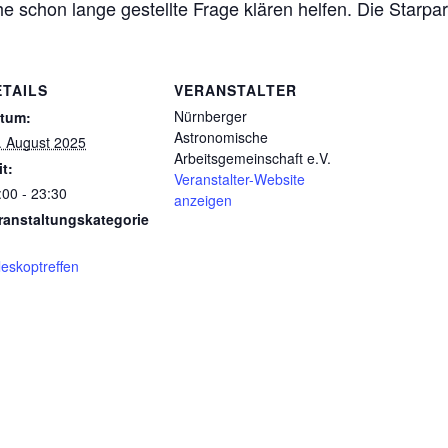
chon lange gestellte Frage klären helfen. Die Starparty
ETAILS
VERANSTALTER
Nürnberger
tum:
Astronomische
. August 2025
Arbeitsgemeinschaft e.V.
it:
Veranstalter-Website
:00 - 23:30
anzeigen
ranstaltungskategorie
leskoptreffen