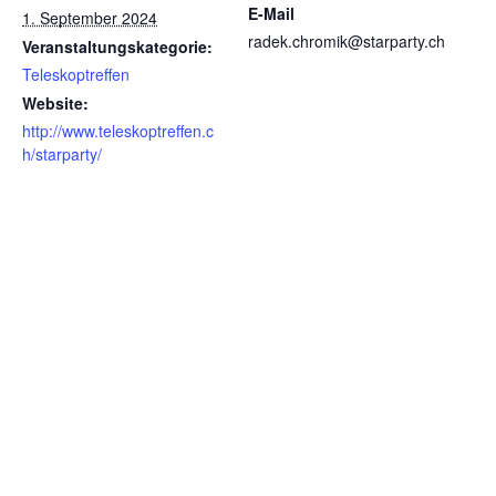
E-Mail
1. September 2024
radek.chromik@starparty.ch
Veranstaltungskategorie:
Teleskoptreffen
Website:
http://www.teleskoptreffen.c
h/starparty/