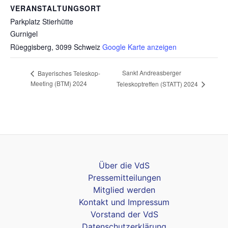
VERANSTALTUNGSORT
Parkplatz Stierhütte
Gurnigel
Rüeggisberg
,
3099
Schweiz
Google Karte anzeigen
Sankt Andreasberger
Bayerisches Teleskop-
Meeting (BTM) 2024
Teleskoptreffen (STATT) 2024
Über die VdS
Pressemitteilungen
Mitglied werden
Kontakt und Impressum
Vorstand der VdS
Datenschutzerklärung