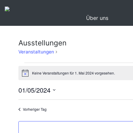
Über uns
Ausstellungen
Ausstellungen
Veranstaltungen
Veranstaltungen
Keine Veranstaltungen für 1. Mai 2024 vorgesehen.
für
Hinweis
1.
01/05/2024
Mai
Datum
2024
wählen.
Vorheriger Tag